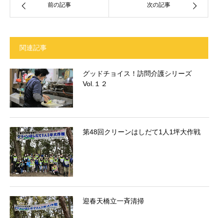
前の記事
次の記事
関連記事
グッドチョイス！訪問介護シリーズ
Vol.１２
第48回クリーンはしだて1人1坪大作戦
迎春天橋立一斉清掃