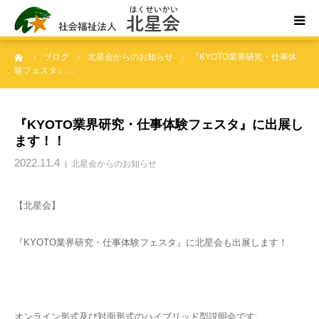
ーム
ブログ
北星会からのお知らせ
『KYOTO業界研究・仕事体
ホーム
験フェスタ』…
北星会について
『KYOTO業界研究・仕事体験フェスタ』に出展し
ます！！
事業所案内・ご利用案内
2022.11.4
北星会からのお知らせ
お問い合わせ
【北星会】
『KYOTO業界研究・仕事体験フェスタ』に北星会も出展します！
オンライン形式及び対面形式のハイブリッド型説明会です。