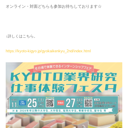
オンライン・対面どちらも参加お待ちしております☆
↓詳しくはこちら。
https://kyoto-kigyo.jp/gyokaikenkyu_2nd/index.html