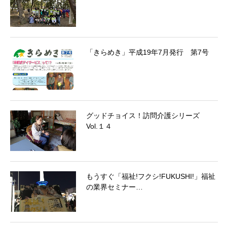
「きらめき」平成19年7月発行 第7号
グッドチョイス！訪問介護シリーズ
Vol.１４
もうすぐ「福祉!フクシ!FUKUSHI!」福祉
の業界セミナー…