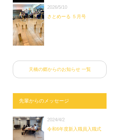
2026/5/10
さとめーる ５月号
天橋の郷からのお知らせ 一覧
先輩からのメッセージ
2024/4/2
令和6年度新入職員入職式