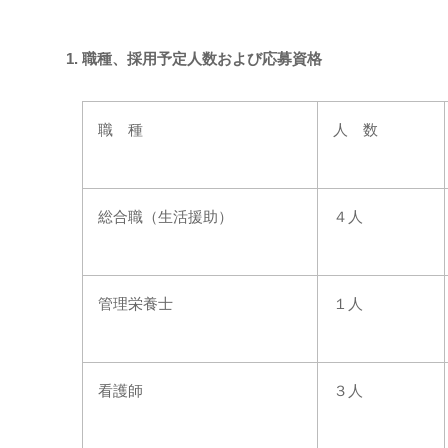
職種、採用予定人数および応募資格
職 種
人 数
総合職（生活援助）
４人
管理栄養士
１人
看護師
３人