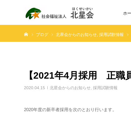
ホ
ホーム
ブログ
北星会からのお知らせ
採用試験情報
【2021年4月採用 正
2020.04.15
北星会からのお知らせ
,
採用試験情報
2020年度の新卒者採用を次のとおり行います。