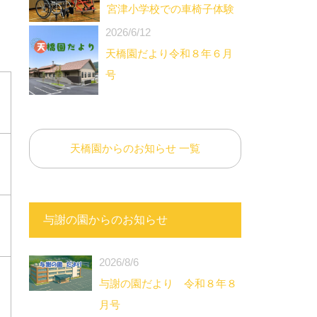
宮津小学校での車椅子体験
2026/6/12
天橋園だより令和８年６月
号
天橋園からのお知らせ 一覧
与謝の園からのお知らせ
2026/8/6
与謝の園だより 令和８年８
月号