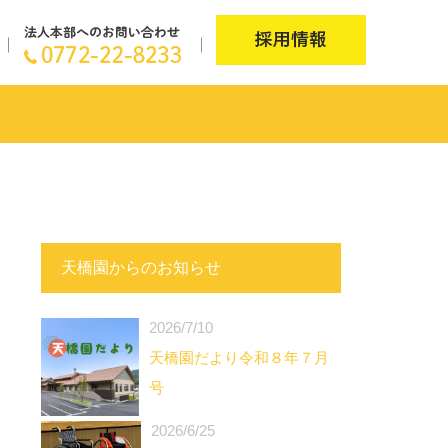
天橋園からのお知らせ
2026/7/10
天橋園だより令和８年７月
号
2026/6/25