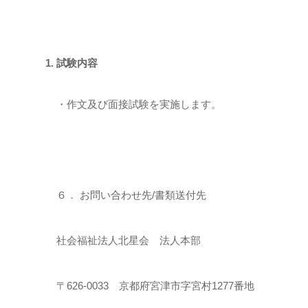
試験内容
・作文及び面接試験を実施します。
６． お問い合わせ先/書類送付先
社会福祉法人北星会 法人本部
〒626-0033 京都府宮津市字宮村1277番地