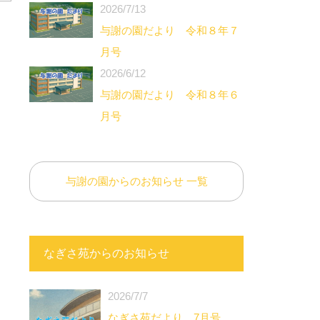
2026/7/13
与謝の園だより 令和８年７
月号
2026/6/12
与謝の園だより 令和８年６
月号
与謝の園からのお知らせ 一覧
なぎさ苑からのお知らせ
2026/7/7
なぎさ苑だより 7月号