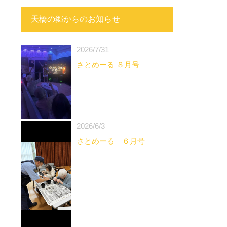
天橋の郷からのお知らせ
2026/7/31
さとめーる ８月号
2026/6/3
さとめーる ６月号