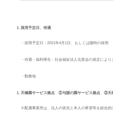
採用予定日、待遇
・採用予定日：2021年4月1日、もしくは随時の採用
・待遇・福利厚生：社会福祉法人北星会の規定により
・勤務地
天橋園サービス拠点 ②与謝の園サービス拠点 ③天
※配属事業所は、法人の状況と本人の希望等を総合的