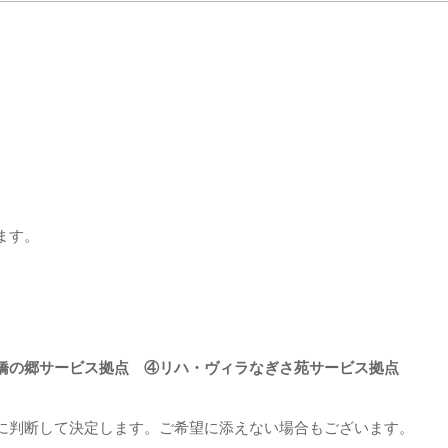
ます。
橋の郷サービス拠点 ④リハ・ヴィラなぎさ苑サービス拠点
に判断して決定します。ご希望に添えない場合もございます。