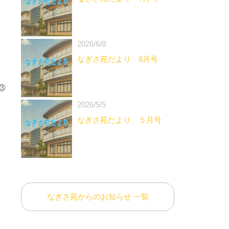
2026/6/8
なぎさ苑だより 6月号
③
2026/5/5
なぎさ苑だより ５月号
なぎさ苑からのお知らせ 一覧