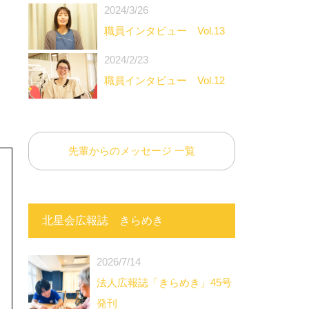
2024/3/26
職員インタビュー Vol.13
2024/2/23
職員インタビュー Vol.12
先輩からのメッセージ 一覧
北星会広報誌 きらめき
2026/7/14
法人広報誌「きらめき」45号
発刊