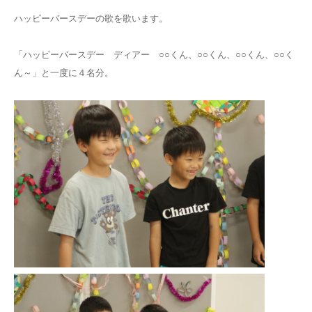
ハッピーバースデーの歌を歌います。
「ハッピーバースデー ディアー ○○くん、○○くん、○○くん、○○く
ん～」と一度に４名分。