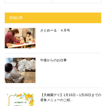
関連記事
さとめーる ４月号
午後からのお仕事
【天橋園デイ】1月15日～1月26日までの
昼食メニューのご紹…