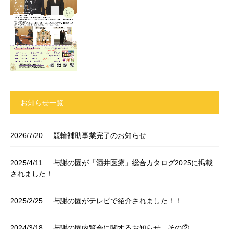
お知らせ一覧
2026/7/20
競輪補助事業完了のお知らせ
2025/4/11
与謝の園が「酒井医療」総合カタログ2025に掲載
されました！
2025/2/25
与謝の園がテレビで紹介されました！！
2024/3/18
与謝の園内覧会に関するお知らせ その②