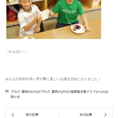
「かんぱい！」
みんなの笑顔や笑い声が響く楽しいお誕生日会になりました！
ブログ
,
栗田のびのびブログ
,
栗田のびのび放課後児童クラブからのお
知らせ
前の記事
次の記事