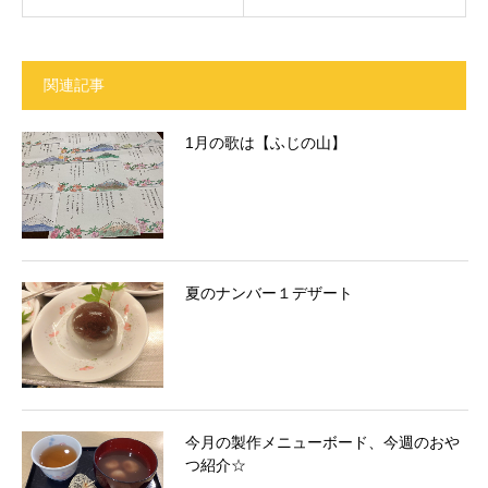
関連記事
1月の歌は【ふじの山】
夏のナンバー１デザート
今月の製作メニューボード、今週のおや
つ紹介☆