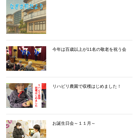
今年は百歳以上が11名の敬老を祝う会
リハビリ農園で収穫はじめました！
お誕生日会～１１月～