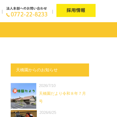
天橋園からのお知らせ
2026/7/10
天橋園だより令和８年７月
号
2026/6/25