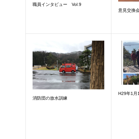
職員インタビュー Vol.9
意見交換
H29年1月
消防団の放水訓練