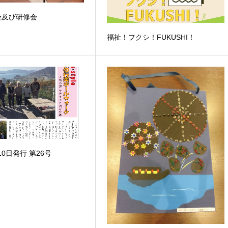
会及び研修会
福祉！フクシ！FUKUSHI！
10日発行 第26号