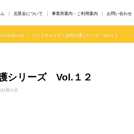
ーム
北星会について
事業所案内・ご利用案内
お問い合わせ
らのお知らせ
グッドチョイス！訪問介護シリーズ Vol.１２
シリーズ Vol.１２
のお知らせ