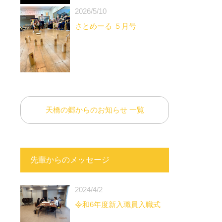
2026/5/10
さとめーる ５月号
天橋の郷からのお知らせ 一覧
先輩からのメッセージ
2024/4/2
令和6年度新入職員入職式