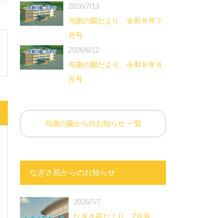
2026/7/13
与謝の園だより 令和８年７
月号
2026/6/12
与謝の園だより 令和８年６
月号
与謝の園からのお知らせ 一覧
なぎさ苑からのお知らせ
2026/7/7
なぎさ苑だより 7月号