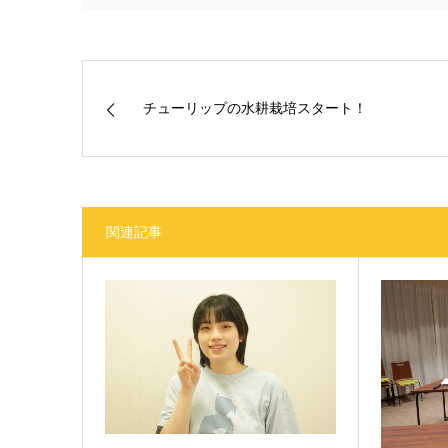
チューリップの水耕栽培スタート！
関連記事