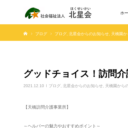
ホ
ホーム
ブログ
ブログ
北星会からのお知らせ
天橋園か
グッドチョイス！訪問介護
2021.12.10
ブログ
,
北星会からのお知らせ
,
天橋園から
【天橋訪問介護事業所】
～ヘルパーの魅力やおすすめポイント～