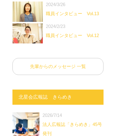
2024/3/26
職員インタビュー Vol.13
2024/2/23
職員インタビュー Vol.12
先輩からのメッセージ 一覧
北星会広報誌 きらめき
2026/7/14
法人広報誌「きらめき」45号
発刊