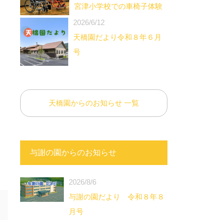
宮津小学校での車椅子体験
2026/6/12
天橋園だより令和８年６月
号
天橋園からのお知らせ 一覧
与謝の園からのお知らせ
2026/8/6
与謝の園だより 令和８年８
月号