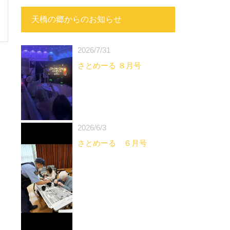
天橋の郷からのお知らせ
2026/7/31
さとめーる ８月号
2026/6/3
さとめーる ６月号