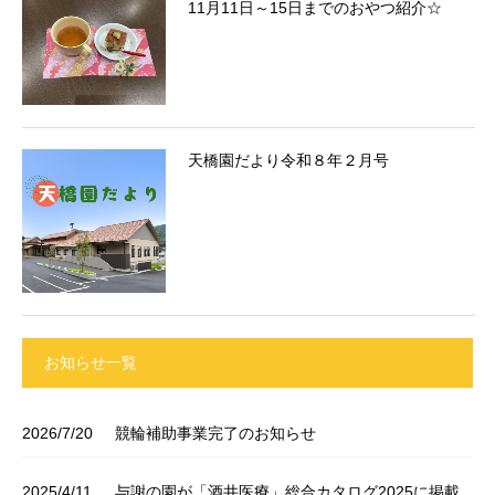
11月11日～15日までのおやつ紹介☆
天橋園だより令和８年２月号
お知らせ一覧
2026/7/20
競輪補助事業完了のお知らせ
2025/4/11
与謝の園が「酒井医療」総合カタログ2025に掲載