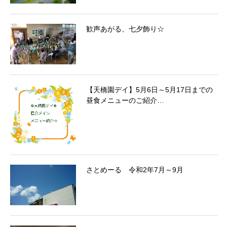
歓声あがる、七夕飾り☆
【天橋園デイ】5月6日～5月17日までの
昼食メニューのご紹介…
さとめーる 令和2年7月～9月