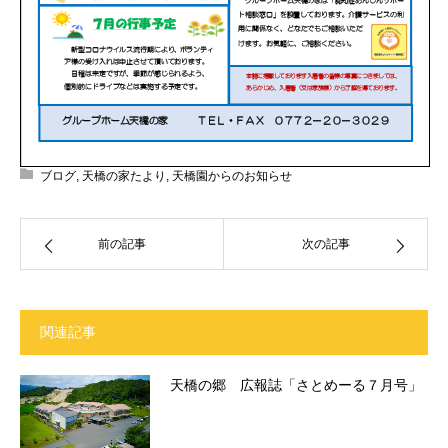
ブログ
,
天橋の家たより
,
天橋園からのお知らせ
前の記事
次の記事
関連記事
天橋の郷 広報誌「さとめーる７月号」