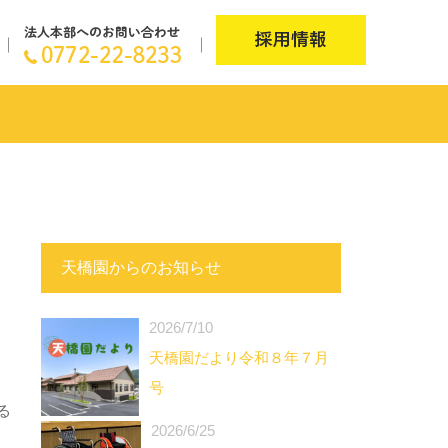
天橋園からのお知らせ
2026/7/10
天橋園だより令和８年７月
号
る
2026/6/25