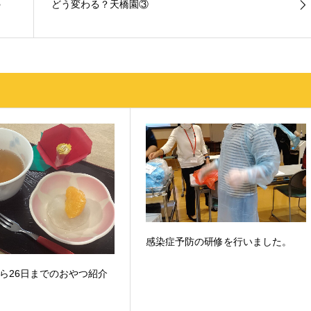
☺
どう変わる？天橋園③
感染症予防の研修を行いました。
から26日までのおやつ紹介