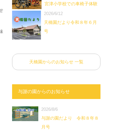
宮津小学校での車椅子体験
せ
2026/6/12
天橋園だより令和８年６月
号
味
天橋園からのお知らせ 一覧
与謝の園からのお知らせ
2026/8/6
与謝の園だより 令和８年８
月号