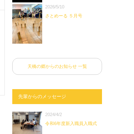
2026/5/10
さとめーる ５月号
天橋の郷からのお知らせ 一覧
先輩からのメッセージ
2024/4/2
令和6年度新入職員入職式