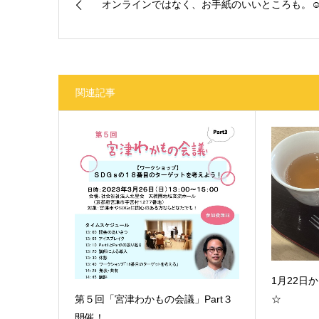
オンラインではなく、お手紙のいいところも。
関連記事
1月22日
第５回「宮津わかもの会議」Part３
☆
開催！