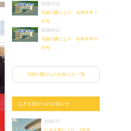
2026/7/13
与謝の園だより 令和８年７
月号
2026/6/12
与謝の園だより 令和８年６
月号
与謝の園からのお知らせ 一覧
なぎさ苑からのお知らせ
2026/7/7
なぎさ苑だより 7月号