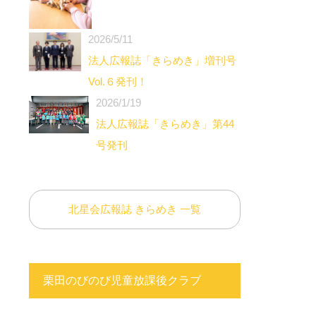
2026/5/11
法人広報誌「きらめき」増刊号
Vol.６発刊！
2026/1/19
法人広報誌「きらめき」第44
号発刊
北星会広報誌 きらめき 一覧
栗田のびのび児童放課後クラブ