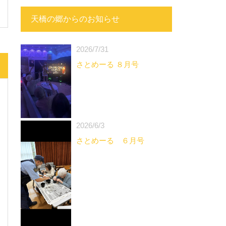
天橋の郷からのお知らせ
2026/7/31
さとめーる ８月号
2026/6/3
さとめーる ６月号