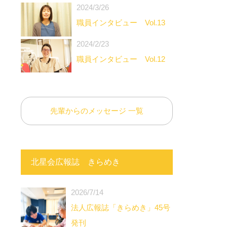
2024/3/26
職員インタビュー Vol.13
2024/2/23
職員インタビュー Vol.12
先輩からのメッセージ 一覧
北星会広報誌 きらめき
2026/7/14
法人広報誌「きらめき」45号
発刊