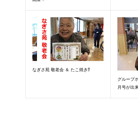
なぎさ苑 敬老会 ＆ たこ焼き⁉
グループホ
月号が出