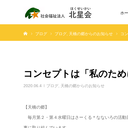
ホ
ホーム
ブログ
ブログ
天橋の郷からのお知らせ
コ
コンセプトは「私のため
2020.06.4
ブログ
,
天橋の郷からのお知らせ
【天橋の郷】
毎月第２・第４水曜日はさーくる＊なないろの活動
事に取り組んでいます。