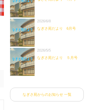
2026/6/8
なぎさ苑だより 6月号
2026/5/5
なぎさ苑だより ５月号
なぎさ苑からのお知らせ 一覧