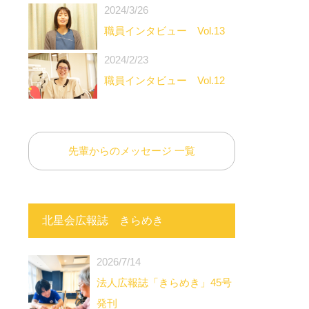
2024/3/26
職員インタビュー Vol.13
2024/2/23
職員インタビュー Vol.12
先輩からのメッセージ 一覧
北星会広報誌 きらめき
2026/7/14
法人広報誌「きらめき」45号
発刊