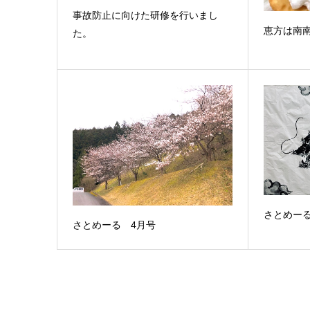
事故防止に向けた研修を行いまし
恵方は南
た。
さとめーる
さとめーる 4月号