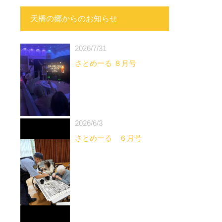
天橋の郷からのお知らせ
2026/7/31
さとめーる ８月号
2026/6/3
さとめーる ６月号