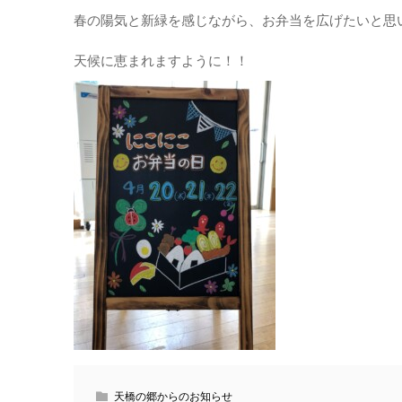
春の陽気と新緑を感じながら、お弁当を広げたいと思
天候に恵まれますように！！
天橋の郷からのお知らせ