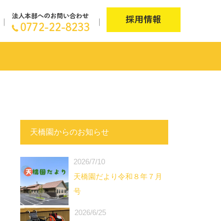
天橋園からのお知らせ
2026/7/10
天橋園だより令和８年７月
号
2026/6/25