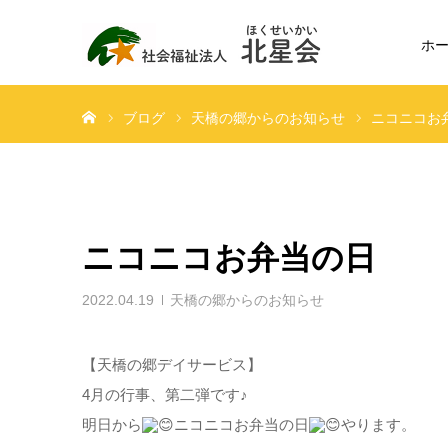
ホ
ホーム
ブログ
天橋の郷からのお知らせ
ニコニコお
ニコニコお弁当の日
2022.04.19
天橋の郷からのお知らせ
【天橋の郷デイサービス】
4月の行事、第二弾です♪
明日から
ニコニコお弁当の日
やります。