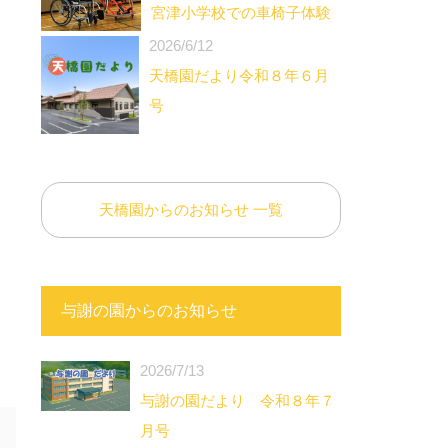
宮津小学校での車椅子体験
2026/6/12
天橋園だより令和８年６月
号
天橋園からのお知らせ 一覧
与謝の園からのお知らせ
2026/7/13
与謝の園だより 令和８年７
月号