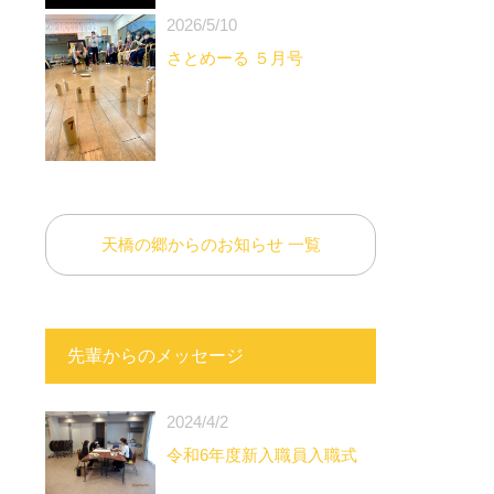
2026/5/10
さとめーる ５月号
天橋の郷からのお知らせ 一覧
先輩からのメッセージ
2024/4/2
令和6年度新入職員入職式