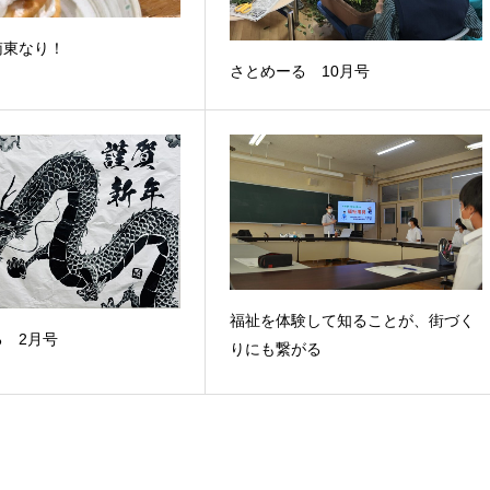
南東なり！
さとめーる 10月号
福祉を体験して知ることが、街づく
 2月号
りにも繋がる