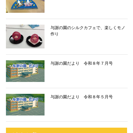
与謝の園のシルクカフェで、楽しくモノ
作り
与謝の園だより 令和８年７月号
与謝の園だより 令和８年５月号