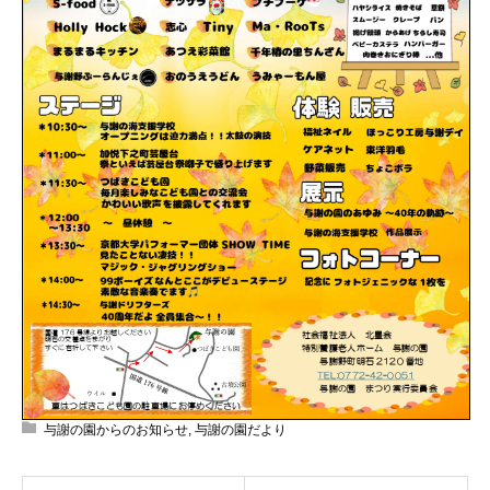
与謝の園からのお知らせ
,
与謝の園だより