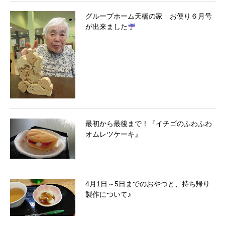
グループホーム天橋の家 お便り６月号
が出来ました
最初から最後まで！『イチゴのふわふわ
オムレツケーキ』
4月1日～5日までのおやつと、持ち帰り
製作について♪