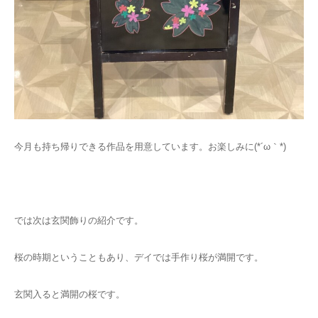
今月も持ち帰りできる作品を用意しています。お楽しみに(*´ω｀*)
では次は玄関飾りの紹介です。
桜の時期ということもあり、デイでは手作り桜が満開です。
玄関入ると満開の桜です。