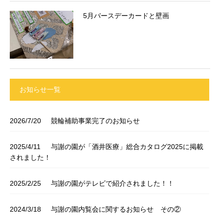
5月バースデーカードと壁画
お知らせ一覧
2026/7/20
競輪補助事業完了のお知らせ
2025/4/11
与謝の園が「酒井医療」総合カタログ2025に掲載
されました！
2025/2/25
与謝の園がテレビで紹介されました！！
2024/3/18
与謝の園内覧会に関するお知らせ その②