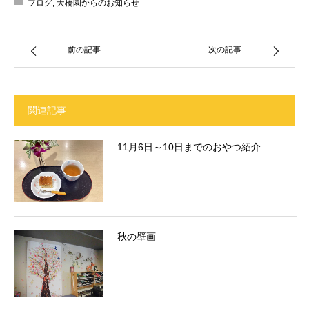
ブログ
,
天橋園からのお知らせ
前の記事
次の記事
関連記事
11月6日～10日までのおやつ紹介
秋の壁画