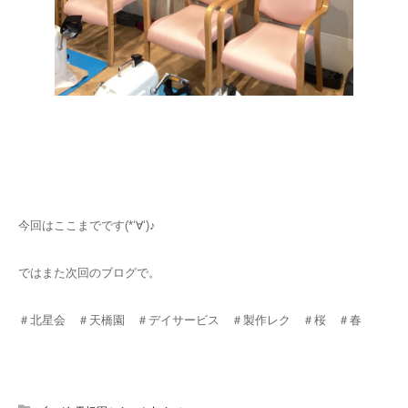
今回はここまでです(*‘∀‘)♪
ではまた次回のブログで。
＃北星会 ＃天橋園 ＃デイサービス ＃製作レク ＃桜 ＃春