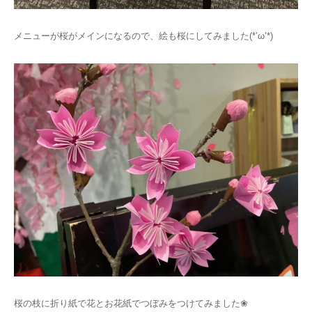
メニューが桜がメインになるので、絵も桜にしてみました(*’ω’*)
桜の枝に折り紙で花とお花紙でつぼみをつけてみました❀