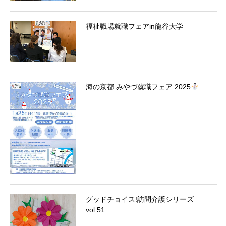
福祉職場就職フェアin龍谷大学
海の京都 みやづ就職フェア 2025
グッドチョイス!訪問介護シリーズ
vol.51