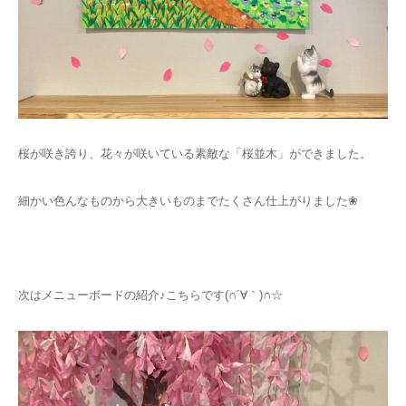
桜が咲き誇り、花々が咲いている素敵な「桜並木」ができました。
細かい色んなものから大きいものまでたくさん仕上がりました❀
次はメニューボードの紹介♪こちらです(∩´∀｀)∩☆