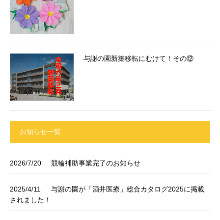
与謝の園新築移転にむけて！その⑫
お知らせ一覧
2026/7/20
競輪補助事業完了のお知らせ
2025/4/11
与謝の園が「酒井医療」総合カタログ2025に掲載
されました！