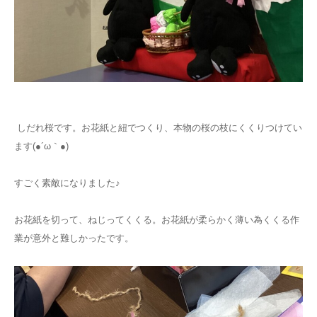
しだれ桜です。お花紙と紐でつくり、本物の桜の枝にくくりつけてい
ます(●´ω｀●)
すごく素敵になりました♪
お花紙を切って、ねじってくくる。お花紙が柔らかく薄い為くくる作
業が意外と難しかったです。