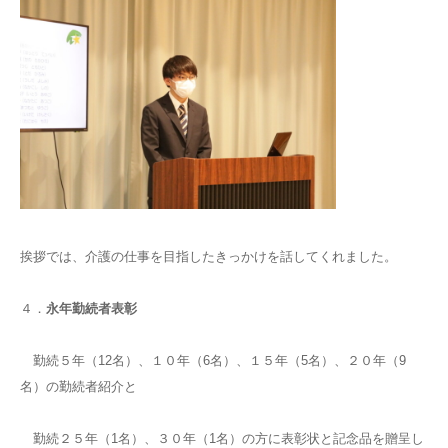
挨拶では、介護の仕事を目指したきっかけを話してくれました。
４．
永年勤続者表彰
勤続５年（12名）、１０年（6名）、１５年（5名）、２０年（9
名）の勤続者紹介と
勤続２５年（1名）、３０年（1名）の方に表彰状と記念品を贈呈し