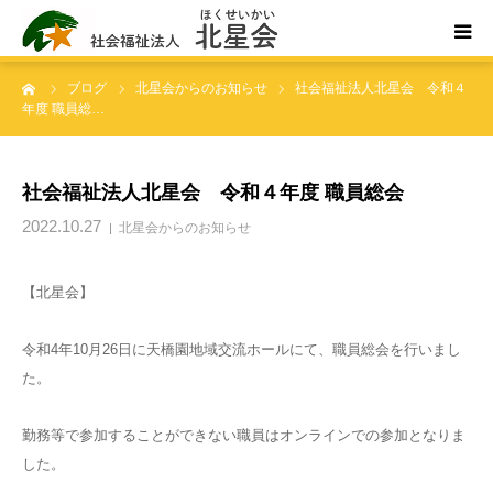
ーム
ブログ
北星会からのお知らせ
社会福祉法人北星会 令和４
ホーム
年度 職員総…
北星会について
社会福祉法人北星会 令和４年度 職員総会
事業所案内・ご利用案内
2022.10.27
北星会からのお知らせ
お問い合わせ
【北星会】
令和4年10月26日に天橋園地域交流ホールにて、職員総会を行いまし
た。
勤務等で参加することができない職員はオンラインでの参加となりま
した。