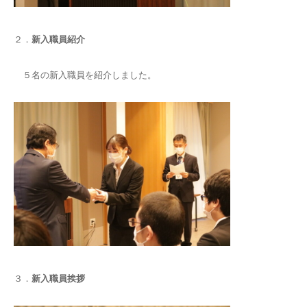
２．
新入職員紹介
５名の新入職員を紹介しました。
３．
新入職員挨拶