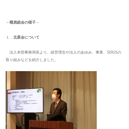
～
職員総会の様子
～
１．
北星会について
法人本部事務局長より、経営理念や法人のあゆみ、事業、SDGSの
取り組みなどを紹介しました。