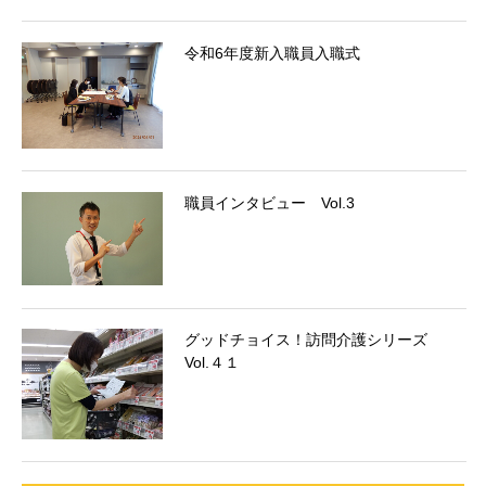
令和6年度新入職員入職式
職員インタビュー Vol.3
グッドチョイス！訪問介護シリーズ
Vol.４１