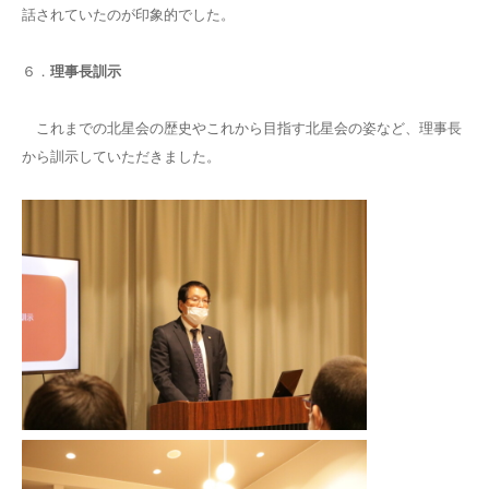
話されていたのが印象的でした。
６．
理事長訓示
これまでの北星会の歴史やこれから目指す北星会の姿など、理事長
から訓示していただきました。