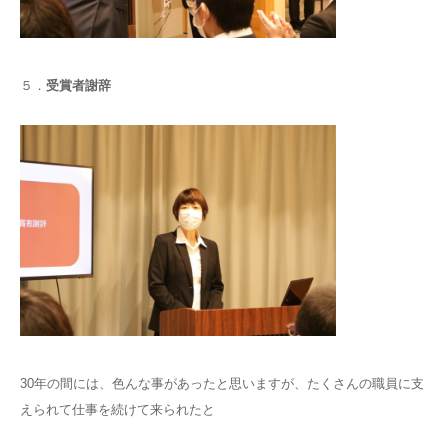
５．
受賞者謝辞
30年の間には、色んな事があったと思いますが、たくさんの職員に支
えられて仕事を続けて来られたと