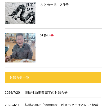
さとめーる 2月号
秋祭り
お知らせ一覧
2026/7/20
競輪補助事業完了のお知らせ
2025/4/11
与謝の園が「酒井医療」総合カタログ2025に掲載