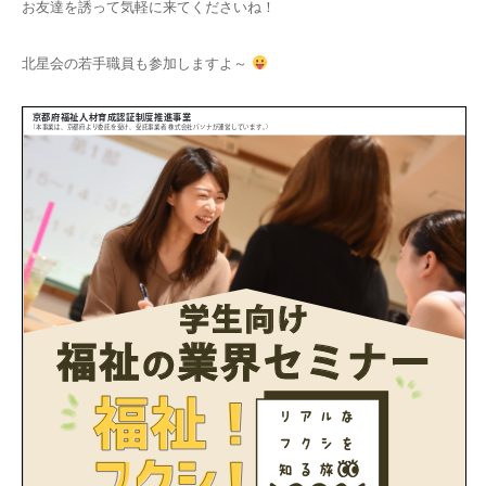
お友達を誘って気軽に来てくださいね！
北星会の若手職員も参加しますよ～