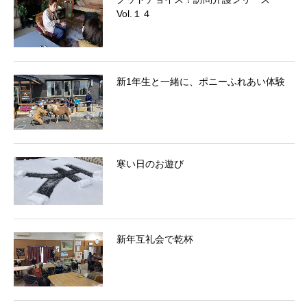
Vol.１４
新1年生と一緒に、ポニーふれあい体験
寒い日のお遊び
新年互礼会で乾杯