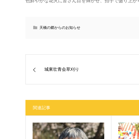
色鮮やかな花火に皆さん目を輝かせ、拍手で盛り上が
天橋の郷からのお知らせ
城東壮青会草刈り
関連記事