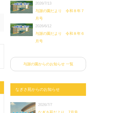
2026/7/13
与謝の園だより 令和８年７
月号
2026/6/12
与謝の園だより 令和８年６
月号
与謝の園からのお知らせ 一覧
なぎさ苑からのお知らせ
2026/7/7
なぎさ苑だより 7月号