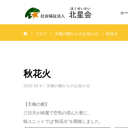
ホ
ホーム
ブログ
天橋の郷からのお知らせ
秋花火
秋花火
2022.10.4
天橋の郷からのお知らせ
【天橋の郷】
三日月が綺麗で空気の澄んだ夜に、
暁ユニットでは“秋花火”を開催しました。