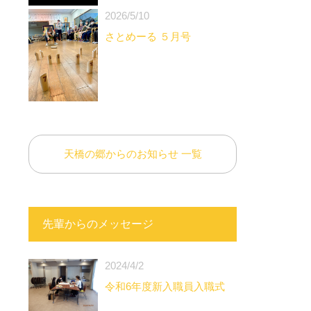
2026/5/10
さとめーる ５月号
天橋の郷からのお知らせ 一覧
先輩からのメッセージ
2024/4/2
令和6年度新入職員入職式