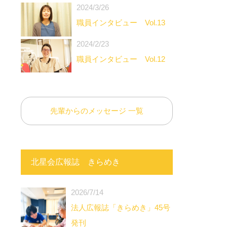
2024/3/26
職員インタビュー Vol.13
2024/2/23
職員インタビュー Vol.12
先輩からのメッセージ 一覧
北星会広報誌 きらめき
2026/7/14
法人広報誌「きらめき」45号
発刊