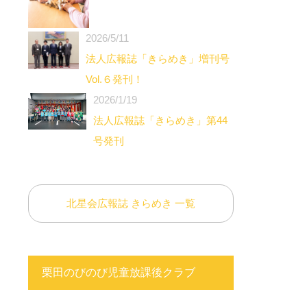
2026/5/11
法人広報誌「きらめき」増刊号
Vol.６発刊！
2026/1/19
法人広報誌「きらめき」第44
号発刊
北星会広報誌 きらめき 一覧
栗田のびのび児童放課後クラブ