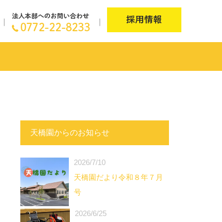
天橋園からのお知らせ
2026/7/10
天橋園だより令和８年７月
号
2026/6/25