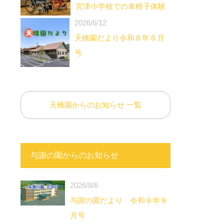
宮津小学校での車椅子体験
2026/6/12
天橋園だより令和８年６月
号
天橋園からのお知らせ 一覧
与謝の園からのお知らせ
2026/8/6
与謝の園だより 令和８年８
月号