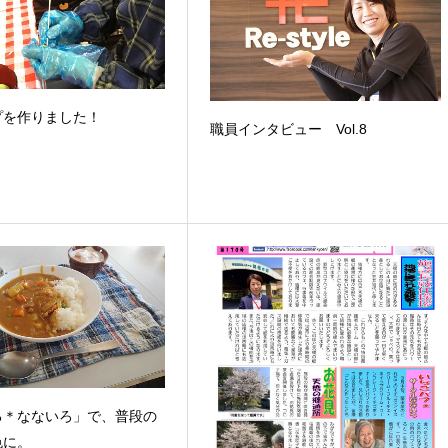
プを作りました！
職員インタビュー Vol.8
る＊なないろ」で、普段の
色に。