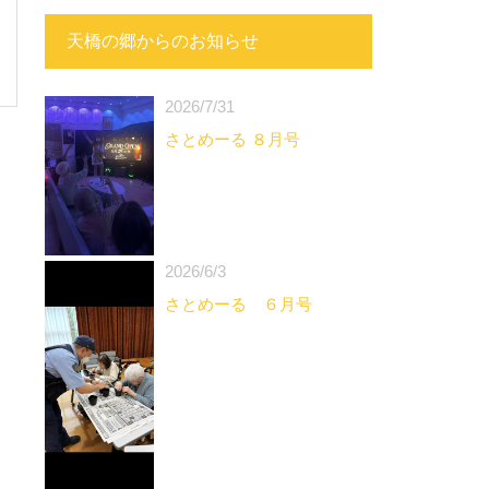
天橋の郷からのお知らせ
2026/7/31
さとめーる ８月号
2026/6/3
さとめーる ６月号