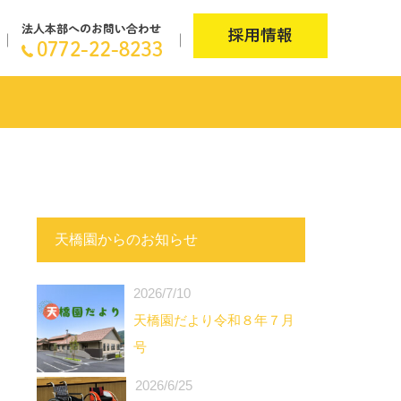
天橋園からのお知らせ
2026/7/10
天橋園だより令和８年７月
号
2026/6/25