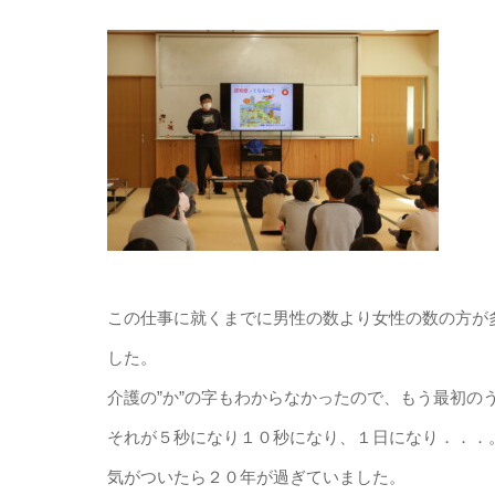
この仕事に就くまでに男性の数より女性の数の方が
した。
介護の”か”の字もわからなかったので、もう最初の
それが５秒になり１０秒になり、１日になり．．．
気がついたら２０年が過ぎていました。