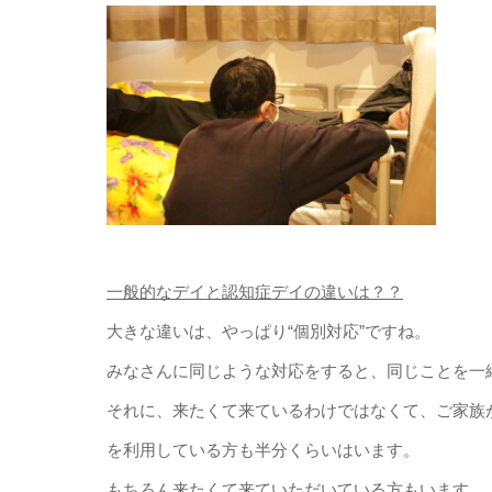
一般的なデイと認知症デイの違いは？？
大きな違いは、やっぱり“個別対応”ですね。
みなさんに同じような対応をすると、同じことを一
それに、来たくて来ているわけではなくて、ご家族
を利用している方も半分くらいはいます。
もちろん来たくて来ていただいている方もいます。