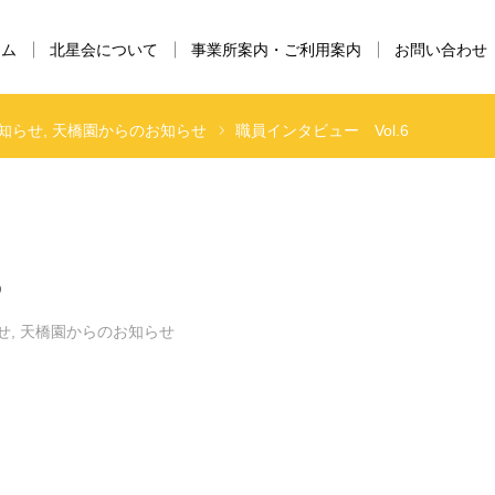
ーム
北星会について
事業所案内・ご利用案内
お問い合わせ
知らせ
天橋園からのお知らせ
職員インタビュー Vol.6
6
せ
,
天橋園からのお知らせ