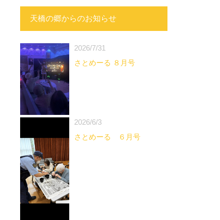
天橋の郷からのお知らせ
2026/7/31
さとめーる ８月号
2026/6/3
さとめーる ６月号