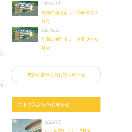
2026/7/13
与謝の園だより 令和８年７
月号
2026/6/12
与謝の園だより 令和８年６
月号
う
与謝の園からのお知らせ 一覧
棋
なぎさ苑からのお知らせ
2026/7/7
なぎさ苑だより 7月号