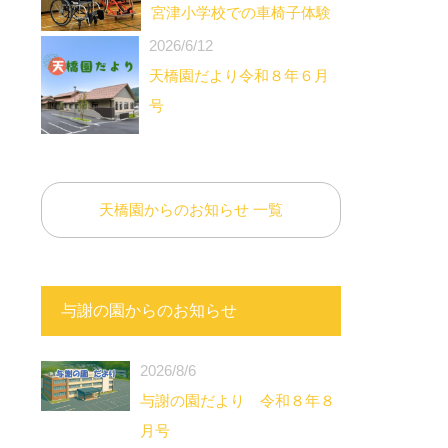
宮津小学校での車椅子体験
2026/6/12
天橋園だより令和８年６月
号
天橋園からのお知らせ 一覧
与謝の園からのお知らせ
2026/8/6
与謝の園だより 令和８年８
月号