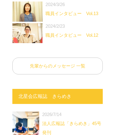
2024/3/26
職員インタビュー Vol.13
2024/2/23
職員インタビュー Vol.12
先輩からのメッセージ 一覧
北星会広報誌 きらめき
。
2026/7/14
法人広報誌「きらめき」45号
発刊