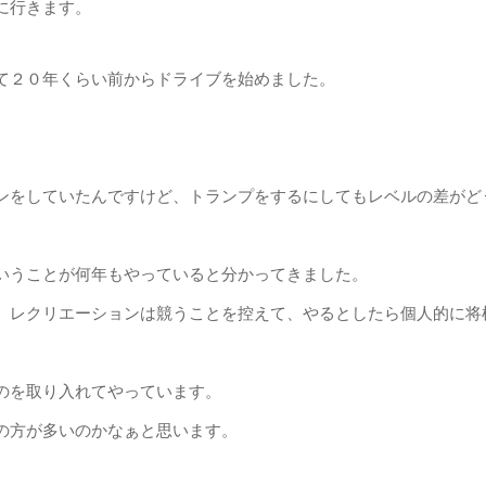
に行きます。
て２０年くらい前からドライブを始めました。
ンをしていたんですけど、トランプをするにしてもレベルの差がど
いうことが何年もやっていると分かってきました。
、レクリエーションは競うことを控えて、やるとしたら個人的に将
のを取り入れてやっています。
の方が多いのかなぁと思います。