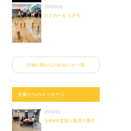
2026/5/10
さとめーる ５月号
天橋の郷からのお知らせ 一覧
先輩からのメッセージ
2024/4/2
令和6年度新入職員入職式