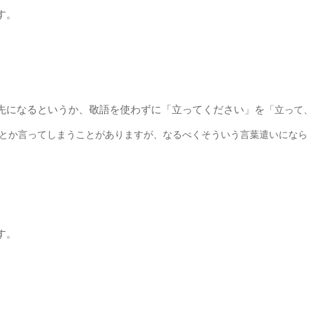
す。
先になるというか、敬語を使わずに「立ってください」を
「立って
とか言ってしまうことがありますが、
なるべくそういう言葉遣いに
なら
す。
。