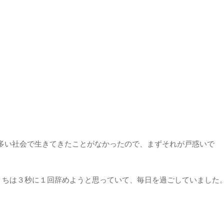
多い社会で生きてきたことがなかったので、まずそれが戸惑いで
うちは３秒に１回辞めようと思っていて、毎日を過ごしていました
。