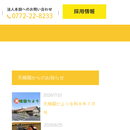
天橋園からのお知らせ
2026/7/10
天橋園だより令和８年７月
号
2026/6/25