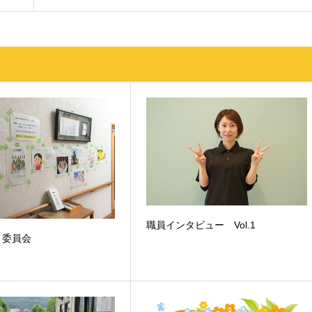
職員インタビュー Vol.1
０委員会