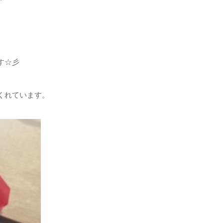
す☆彡
くれています。