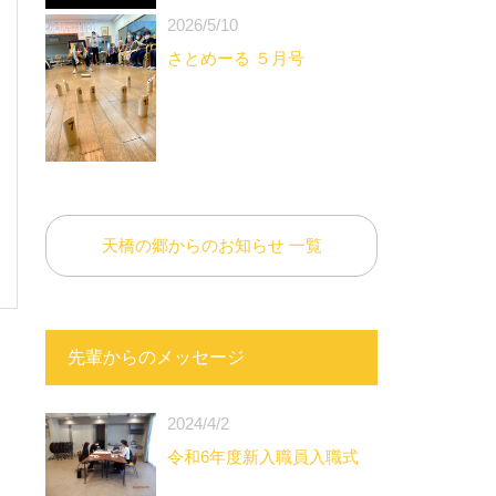
2026/5/10
さとめーる ５月号
天橋の郷からのお知らせ 一覧
先輩からのメッセージ
2024/4/2
令和6年度新入職員入職式