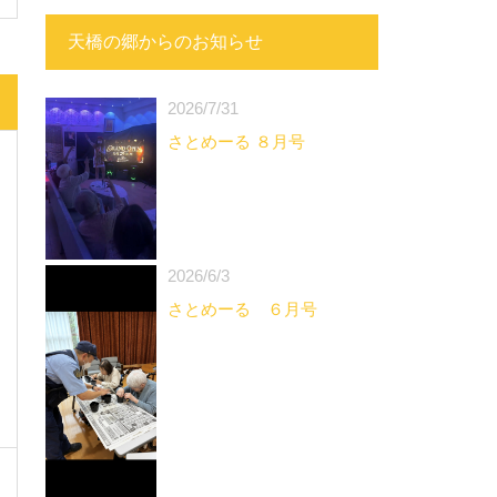
天橋の郷からのお知らせ
2026/7/31
さとめーる ８月号
2026/6/3
さとめーる ６月号