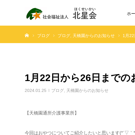
ホ
ホーム
ブログ
ブログ
天橋園からのお知らせ
1月2
1月22日から26日まで
2024.01.25
ブログ
,
天橋園からのお知らせ
【天橋園通所介護事業所】
今回はおやつについてご紹介したいと思います(*´▽｀*