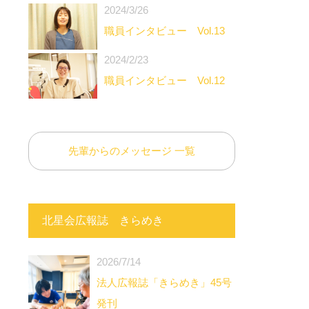
2024/3/26
職員インタビュー Vol.13
2024/2/23
職員インタビュー Vol.12
先輩からのメッセージ 一覧
北星会広報誌 きらめき
2026/7/14
法人広報誌「きらめき」45号
発刊