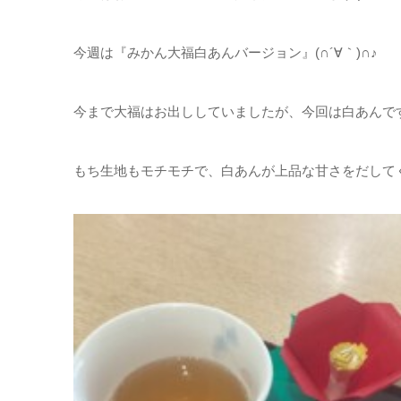
今週は『みかん大福白あんバージョン』(∩´∀｀)∩♪
今まで大福はお出ししていましたが、今回は白あんで
もち生地もモチモチで、白あんが上品な甘さをだして