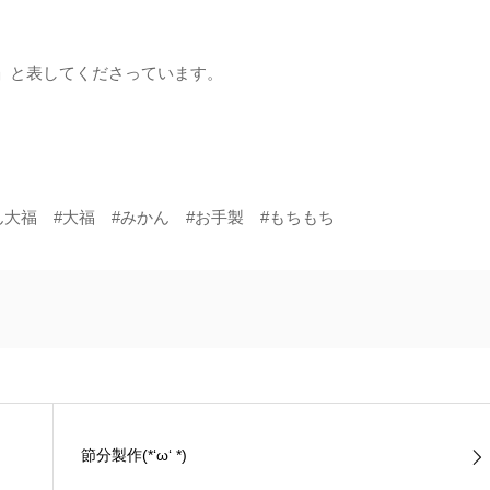
」と表してくださっています。
ん大福 #大福 #みかん #お手製 #もちもち
節分製作(*‘ω‘ *)