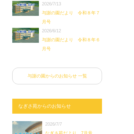
2026/7/13
与謝の園だより 令和８年７
月号
2026/6/12
与謝の園だより 令和８年６
月号
与謝の園からのお知らせ 一覧
なぎさ苑からのお知らせ
2026/7/7
なぎさ苑だより 7月号