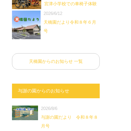
宮津小学校での車椅子体験
2026/6/12
天橋園だより令和８年６月
号
天橋園からのお知らせ 一覧
与謝の園からのお知らせ
2026/8/6
与謝の園だより 令和８年８
月号