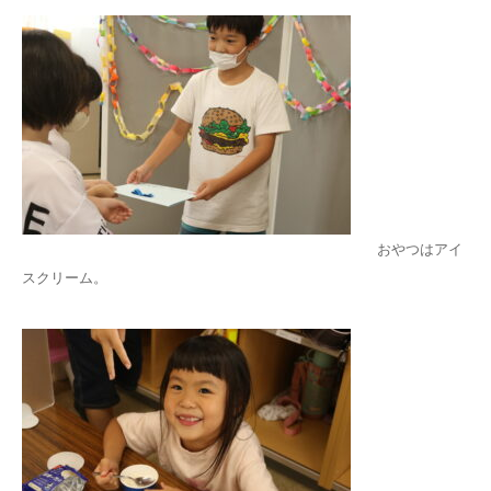
おやつはアイ
スクリーム。