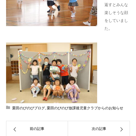
返すとみんな
楽しそうな顔
をしていまし
た。
栗田のびのびブログ
,
栗田のびのび放課後児童クラブからのお知らせ
前の記事
次の記事