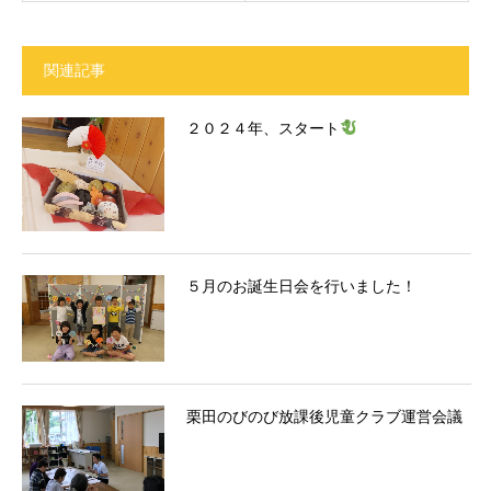
関連記事
２０２４年、スタート
５月のお誕生日会を行いました！
栗田のびのび放課後児童クラブ運営会議