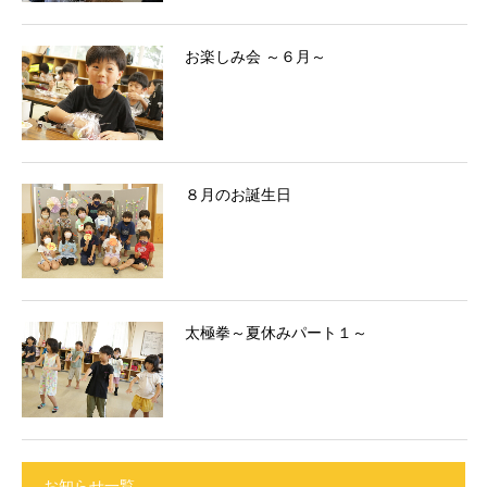
お楽しみ会 ～６月～
８月のお誕生日
太極拳～夏休みパート１～
お知らせ一覧