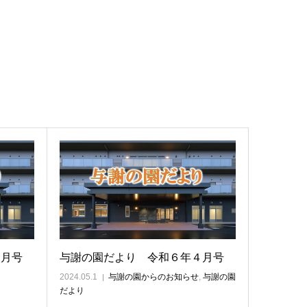
５月号
与謝の園だより 令和６年４月号
2024.05.1
与謝の園からのお知らせ
,
与謝の園
だより