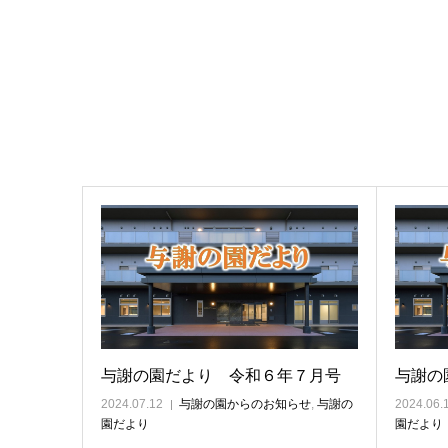
与謝の園だより 令和６年７月号
与謝の
2024.07.12
与謝の園からのお知らせ
,
与謝の
2024.06.
園だより
園だより