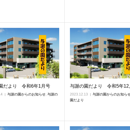
園だより 令和6年1月号
与謝の園だより 令和5年12
14
与謝の園からのお知らせ
,
与謝の
2023.12.13
与謝の園からのお知ら
園だより