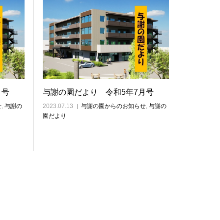
月号
与謝の園だより 令和5年7月号
せ
,
与謝の
2023.07.13
与謝の園からのお知らせ
,
与謝の
園だより