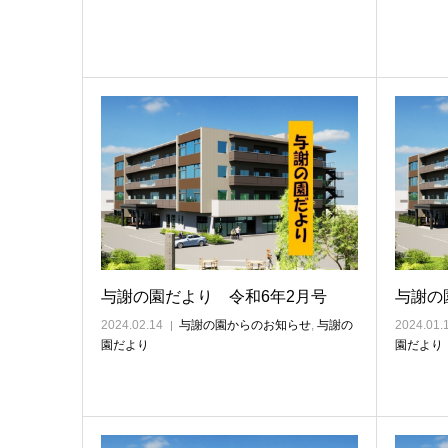
与謝の園だより 令和6年2月号
与謝の
2024.02.14
与謝の園からのお知らせ
,
与謝の
2024.01.
園だより
園だより