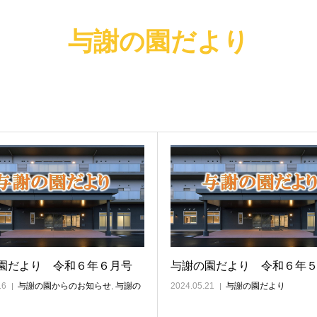
与謝の園だより
園だより 令和６年６月号
与謝の園だより 令和６年
16
与謝の園からのお知らせ
,
与謝の
2024.05.21
与謝の園だより