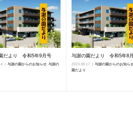
園だより 令和5年9月号
与謝の園だより 令和5年8
14
与謝の園からのお知らせ
,
与謝の
2023.08.17
与謝の園からのお知ら
園だより