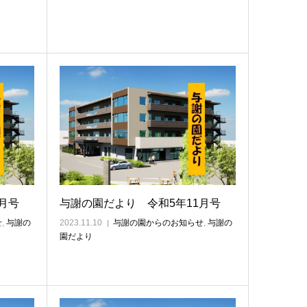
月号
与謝の園だより 令和5年11月号
せ
,
与謝の
2023.11.10
与謝の園からのお知らせ
,
与謝の
園だより