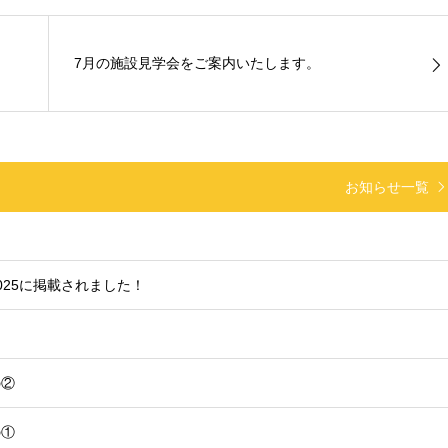
7月の施設見学会をご案内いたします。
お知らせ一覧
25に掲載されました！
！
の②
の①