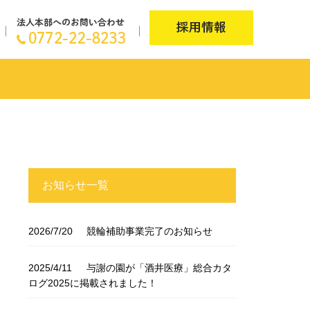
お知らせ一覧
2026/7/20
競輪補助事業完了のお知らせ
2025/4/11
与謝の園が「酒井医療」総合カタ
ログ2025に掲載されました！