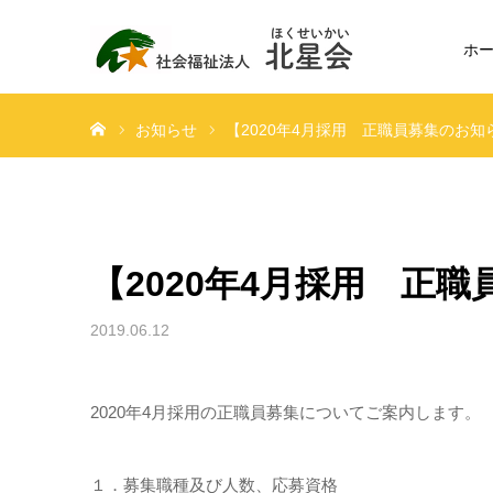
ホ
ホーム
お知らせ
【2020年4月採用 正職員募集のお知
【2020年4月採用 正
2019.06.12
2020年4月採用の正職員募集についてご案内します。
１．募集職種及び人数、応募資格