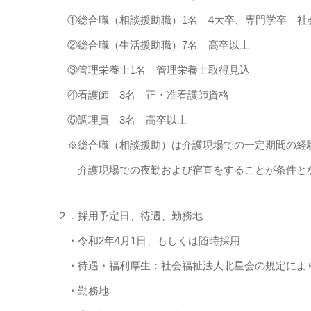
①総合職（相談援助職）1名 4大卒、専門学卒 社
②総合職（生活援助職）7名 高卒以上
③管理栄養士1名 管理栄養士取得見込
④看護師 3名 正・准看護師資格
⑤調理員 3名 高卒以上
※総合職（相談援助）は介護現場での一定期間の経
介護現場での夜勤および宿直をすることが条件と
２．採用予定日、待遇、勤務地
・令和2年4月1日、もしくは随時採用
・待遇・福利厚生：社会福祉法人北星会の規定によ
・勤務地