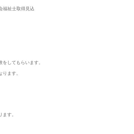
会福祉士取得見込
験をしてもらいます。
なります。
ります。