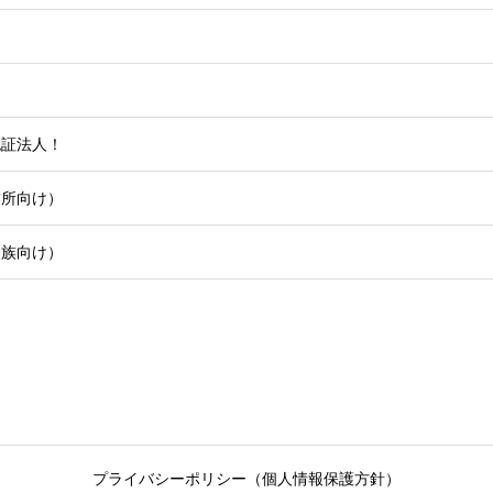
認証法人！
業所向け）
家族向け）
プライバシーポリシー（個人情報保護方針）