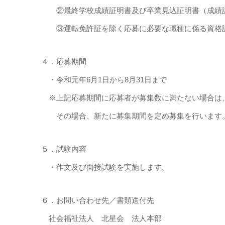
②最終学校成績証明書及び卒業見込証明書（成績証
③運転免許証を除く応募に必要な職種に係る資格証
４．応募期間
・令和元年6月1日から8月31日まで
※上記応募期間に応募者が募集数に満たない場合は
その場合、新たに募集期間を定め募集を行います
５．試験内容
・作文及び面接試験を実施します。
６．お問い合わせ先／書類送付先
社会福祉法人 北星会 法人本部