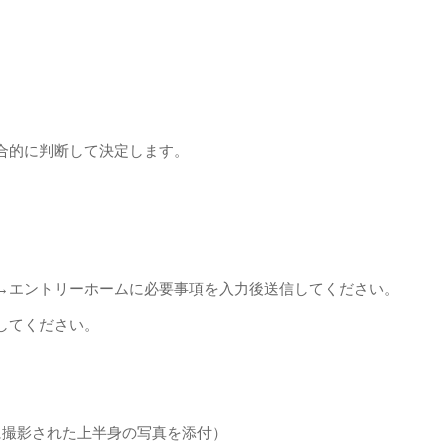
的に判断して決定します。
→エントリーホームに必要事項を入力後送信してください。
してください。
撮影された上半身の写真を添付）