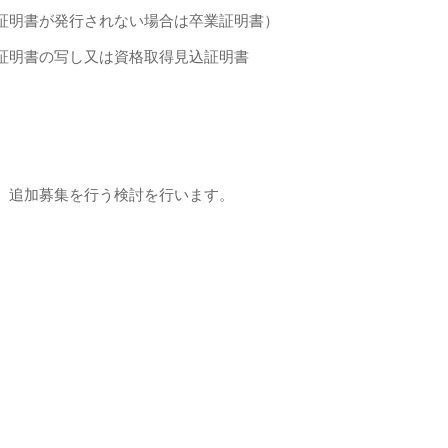
明書が発行されない場合は卒業証明書）
明書の写し又は資格取得見込証明書
、追加募集を行う検討を行います。
。