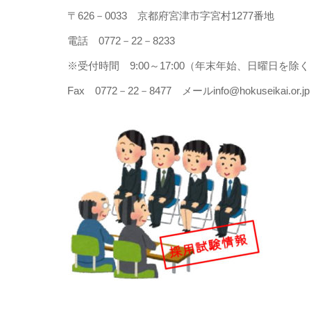
〒626－0033 京都府宮津市字宮村1277番地
電話 0772－22－8233
※受付時間 9:00～17:00（年末年始、日曜日を除く
Fax 0772－22－8477 メールinfo@hokuseikai.or.jp