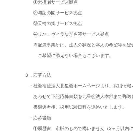
①天橋園サービス拠点
②与謝の園サービス拠点
③天橋の郷サービス拠点
④リハ・ヴィラなぎさ苑サービス拠点
※配属事業所は、法人の状況と本人の希望等を総合
ご希望に添えない場合もございます。
３．応募方法
・社会福祉法人北星会ホームページより、採用情報
あわせて下記応募書類を北星会法人本部まで郵送
書類選考後、採用試験日程を連絡いたします。
・応募書類
①履歴書 市販のもので構いません（3ヶ月以内に