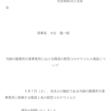
社会福祉法人北星
会
理事長 今出 陽一朗
与謝の園通所介護事業所における職員の新型コロナウイルス感染につ
いて
５月７日（土）、当法人の施設である与謝の園通所介護
事業所に勤務する職員１名の新型コロナウイルス
感染が判明いたしました。