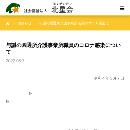
ーム
お知らせ
与謝の園通所介護事業所職員のコロナ感染に…
ホーム
北星会について
与謝の園通所介護事業所職員のコロナ感染につい
て
事業所案内・ご利用案内
2022.05.7
お問い合わせ
令和４年５月７日
各
位