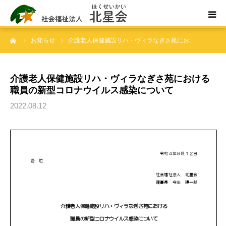
ーム
お知らせ
介護老人保健施設リハ・ヴィラなぎさ苑にお…
ホーム
北星会について
介護老人保健施設リハ・ヴィラなぎさ苑における
職員の新型コロナウイルス感染について
事業所案内・ご利用案内
2022.08.12
お問い合わせ