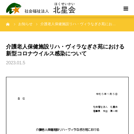
ーム
お知らせ
介護老人保健施設リハ・ヴィラなぎさ苑にお…
ホーム
北星会について
介護老人保健施設リハ・ヴィラなぎさ苑における
新型コロナウイルス感染について
事業所案内・ご利用案内
2023.01.5
お問い合わせ