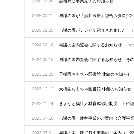
2026.07.20
競輪補助事業完了のお知らせ
2025.04.11
与謝の園が「酒井医療」総合カタログ20
2025.02.25
与謝の園がテレビで紹介されました！
2024.03.18
与謝の園内覧会に関するお知らせ そ
2024.03.18
与謝の園内覧会に関するお知らせ そ
2023.12.29
天橋園おもちゃ図書館 休館のお知らせ
2023.12.12
天橋園おもちゃ図書館 休館のお知らせ
2023.11.24
きょうと福祉人材育成認証制度 上位
2023.07.18
与謝の園 建替事業のご案内（介護事
2023.07.6
与謝の園 建て替え事業のご案内（ご