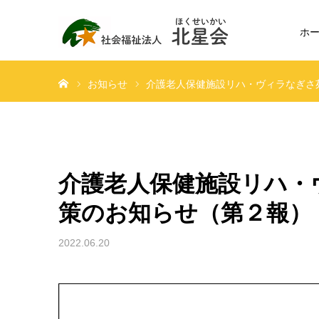
ホ
ホーム
お知らせ
介護老人保健施設リハ・ヴィラなぎさ
介護老人保健施設リハ・
策のお知らせ（第２報）
2022.06.20