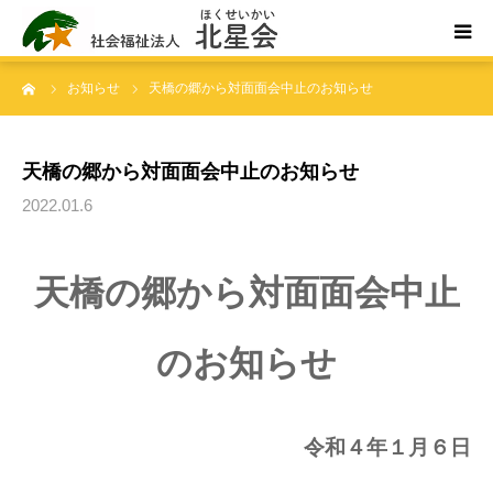
ーム
お知らせ
天橋の郷から対面面会中止のお知らせ
ホーム
北星会について
天橋の郷から対面面会中止のお知らせ
2022.01.6
事業所案内・ご利用案内
天橋の郷から対面面会中止
お問い合わせ
のお知らせ
令和４年１月６日