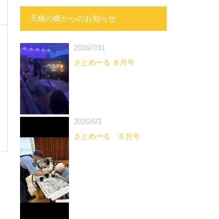
天橋の郷からのお知らせ
2026/7/31
さとめーる ８月号
2026/6/3
さとめーる ６月号