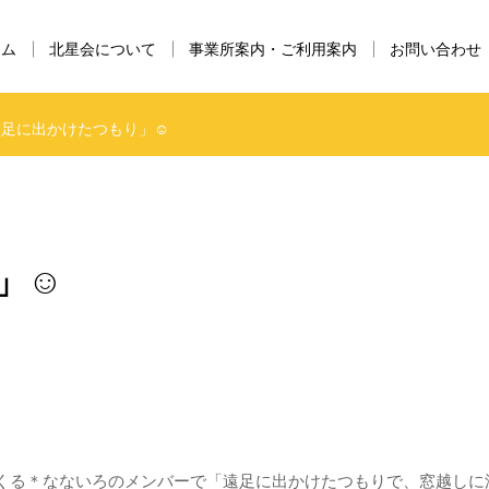
ーム
北星会について
事業所案内・ご利用案内
お問い合わせ
遠足に出かけたつもり」☺
」☺
くる＊なないろのメンバーで「遠足に出かけたつもりで、窓越しに