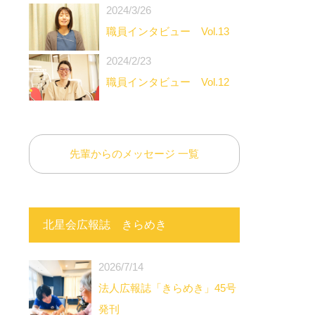
2024/3/26
職員インタビュー Vol.13
2024/2/23
職員インタビュー Vol.12
先輩からのメッセージ 一覧
北星会広報誌 きらめき
2026/7/14
法人広報誌「きらめき」45号
発刊