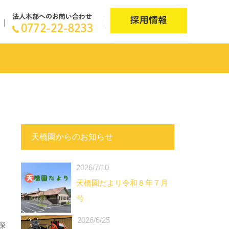
天橋園からのお知らせ
2026/7/10
天橋園だより令和８年７月
号
2026/6/25
深