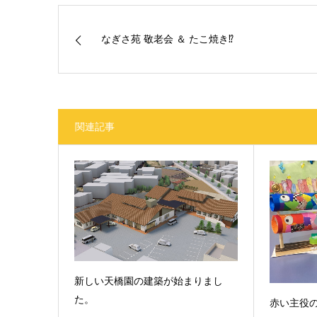
なぎさ苑 敬老会 ＆ たこ焼き⁉
関連記事
新しい天橋園の建築が始まりまし
た。
赤い主役