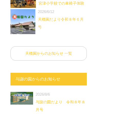
宮津小学校での車椅子体験
2026/6/12
天橋園だより令和８年６月
号
天橋園からのお知らせ 一覧
与謝の園からのお知らせ
2026/8/6
与謝の園だより 令和８年８
月号