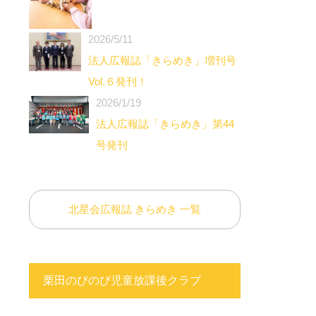
2026/5/11
法人広報誌「きらめき」増刊号
Vol.６発刊！
2026/1/19
法人広報誌「きらめき」第44
号発刊
北星会広報誌 きらめき 一覧
栗田のびのび児童放課後クラブ