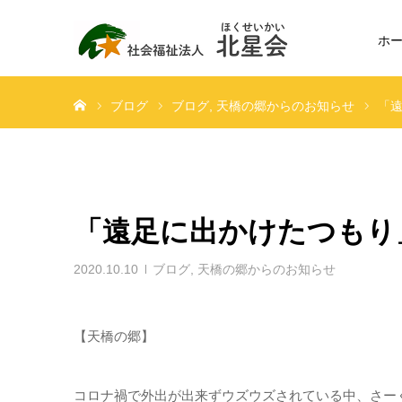
ホ
ホーム
ブログ
ブログ
天橋の郷からのお知らせ
「
「遠足に出かけたつもり
2020.10.10
ブログ
,
天橋の郷からのお知らせ
【天橋の郷】
コロナ禍で外出が出来ずウズウズされている中、さー