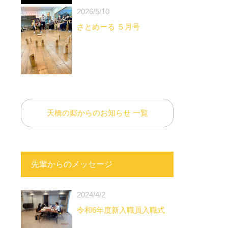
2026/5/10
さとめーる ５月号
天橋の郷からのお知らせ 一覧
先輩からのメッセージ
2024/4/2
令和6年度新入職員入職式