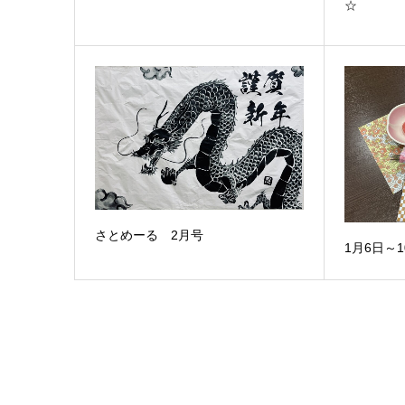
☆
さとめーる 2月号
1月6日～