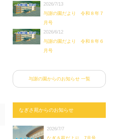
2026/7/13
与謝の園だより 令和８年７
月号
2026/6/12
与謝の園だより 令和８年６
月号
与謝の園からのお知らせ 一覧
なぎさ苑からのお知らせ
2026/7/7
なぎさ苑だより 7月号