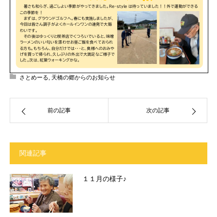
さとめーる
,
天橋の郷からのお知らせ
前の記事
次の記事
関連記事
１１月の様子♪