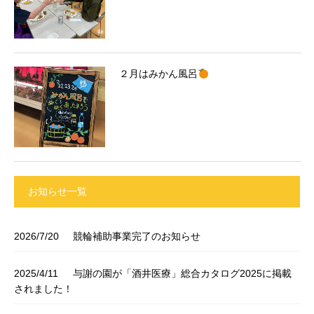
２月はみかん風呂
お知らせ一覧
2026/7/20
競輪補助事業完了のお知らせ
2025/4/11
与謝の園が「酒井医療」総合カタログ2025に掲載
されました！