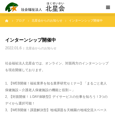
ーム
ブログ
北星会からのお知らせ
インターンシップ開催中
ホーム
北星会について
インターンシップ開催中
2022.01.6
北星会からのお知らせ
事業所案内・ご利用案内
社会福祉法人北星会では、オンライン、対面両方のインターンシップ
お問い合わせ
を現在開催しております。
1, 【WEB開催！福祉業界を知る業界研究セミナー】「まるごと老人
保健施設～介護老人保健施設の機能と役割～」
2, 【対面開催！１DAY体験型】デイサービスの仕事を知ろう！3つの
デイから選択可能！
3, 【WEB開催！課題解決型】地域課題を天橋園の地域交流スペース