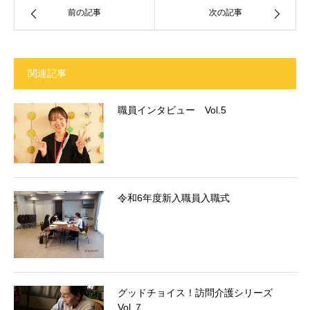
前の記事
次の記事
関連記事
職員インタビュー Vol.5
令和6年度新入職員入職式
グッドチョイス！訪問介護シリーズ
Vol.７