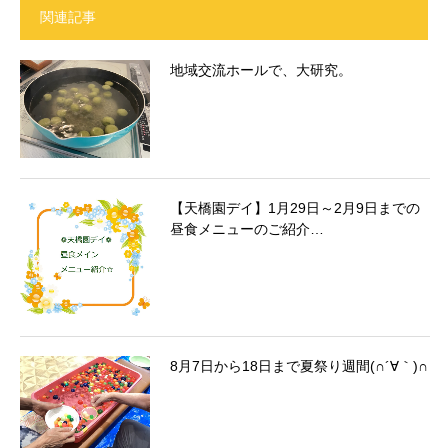
関連記事
地域交流ホールで、大研究。
【天橋園デイ】1月29日～2月9日までの
昼食メニューのご紹介…
8月7日から18日まで夏祭り週間(∩´∀｀)∩