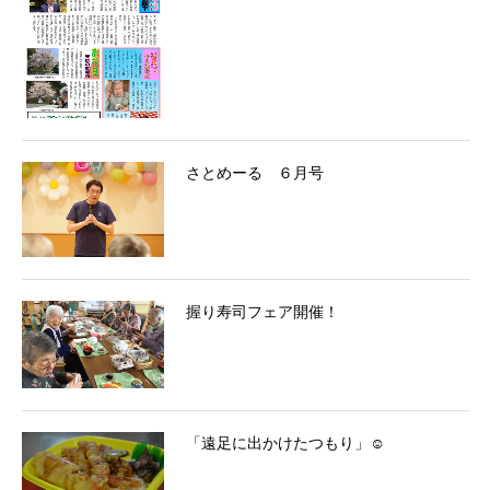
さとめーる ６月号
握り寿司フェア開催！
「遠足に出かけたつもり」☺