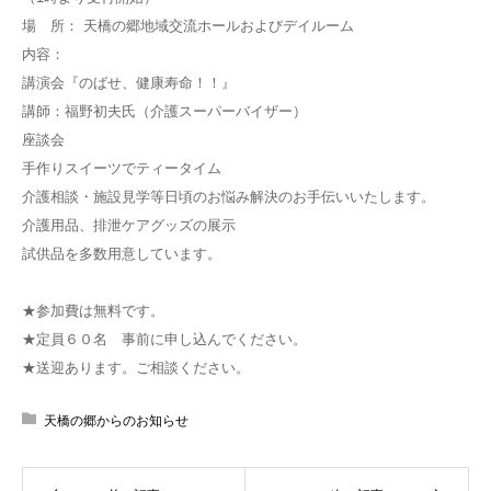
場 所： 天橋の郷地域交流ホールおよびデイルーム
内容：
講演会『のばせ、健康寿命！！』
講師：福野初夫氏（介護スーパーバイザー）
座談会
手作りスイーツでティータイム
介護相談・施設見学等日頃のお悩み解決のお手伝いいたします。
介護用品、排泄ケアグッズの展示
試供品を多数用意しています。
★参加費は無料です。
★定員６０名 事前に申し込んでください。
★送迎あります。ご相談ください。
天橋の郷からのお知らせ