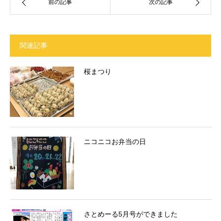
前の記事
次の記事
関連記事
桜まつり
ニコニコお弁当の日
さとめーる5月号ができました