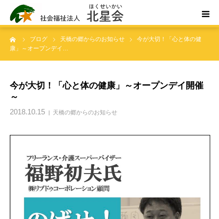
ーム
ブログ
天橋の郷からのお知らせ
今が大切！「心と体の健
ホーム
康」～オープンデイ…
北星会について
今が大切！「心と体の健康」～オープンデイ開催
～
事業所案内・ご利用案内
2018.10.15
天橋の郷からのお知らせ
お問い合わせ