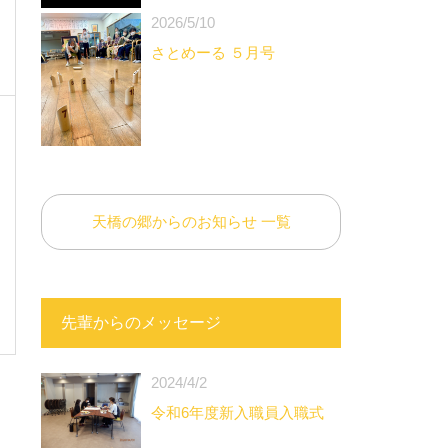
2026/5/10
さとめーる ５月号
天橋の郷からのお知らせ 一覧
先輩からのメッセージ
2024/4/2
令和6年度新入職員入職式