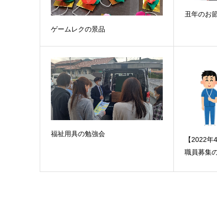
丑年のお
ゲームレクの景品
福祉用具の勉強会
【2022
職員募集