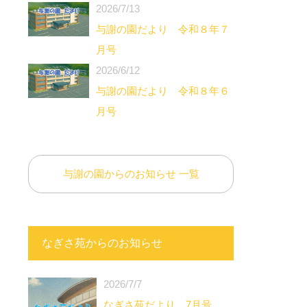
2026/7/13
与謝の園だより 令和８年７
月号
2026/6/12
与謝の園だより 令和８年６
月号
与謝の園からのお知らせ 一覧
なぎさ苑からのお知らせ
2026/7/7
なぎさ苑だより 7月号