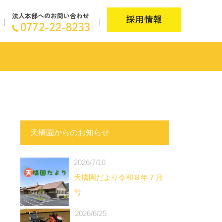
天橋園からのお知らせ
2026/7/10
天橋園だより令和８年７月
号
2026/6/25