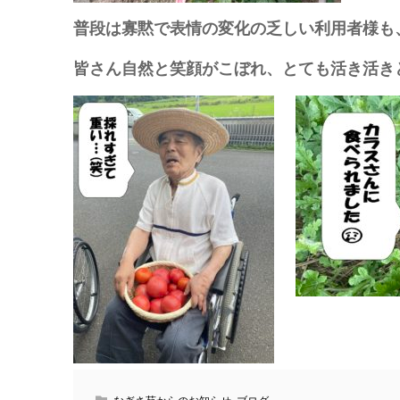
普段は寡黙で表情の変化の乏しい利用者様も
皆さん自然と笑顔がこぼれ、とても活き活き