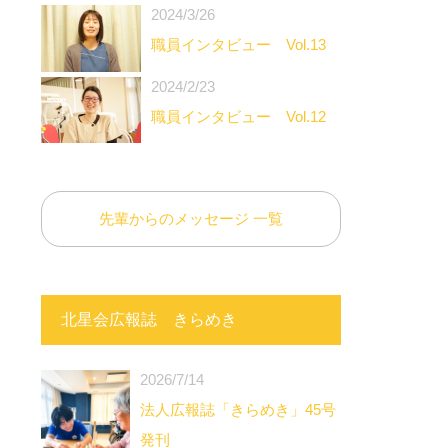
2024/3/26
職員インタビュー Vol.13
2024/2/23
職員インタビュー Vol.12
先輩からのメッセージ 一覧
北星会広報誌 きらめき
2026/7/14
法人広報誌「きらめき」45号
発刊