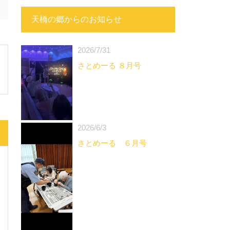
天橋の郷からのお知らせ
2026/7/31
さとめーる ８月号
2026/6/3
さとめーる ６月号