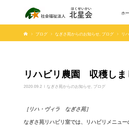
ホ
ホーム
ブログ
なぎさ苑からのお知らせ
ブログ
リハ
リハビリ農園 収穫しま
2020.09.2
なぎさ苑からのお知らせ
,
ブログ
［リハ・ヴィラ なぎさ苑］
なぎさ苑リハビリ室では、リハビリメニュー