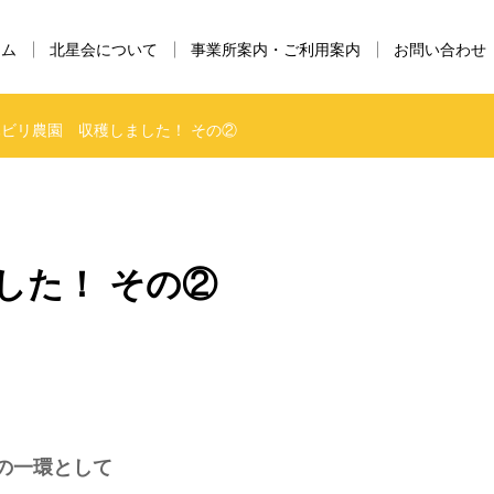
ーム
北星会について
事業所案内・ご利用案内
お問い合わせ
ビリ農園 収穫しました！ その②
した！ その②
の一環として