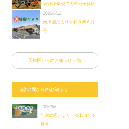
宮津小学校での車椅子体験
2026/6/12
天橋園だより令和８年６月
号
天橋園からのお知らせ 一覧
与謝の園からのお知らせ
2026/8/6
与謝の園だより 令和８年８
月号