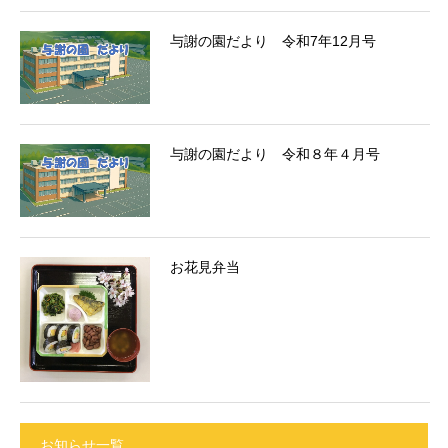
与謝の園だより 令和7年12月号
与謝の園だより 令和８年４月号
お花見弁当
お知らせ一覧