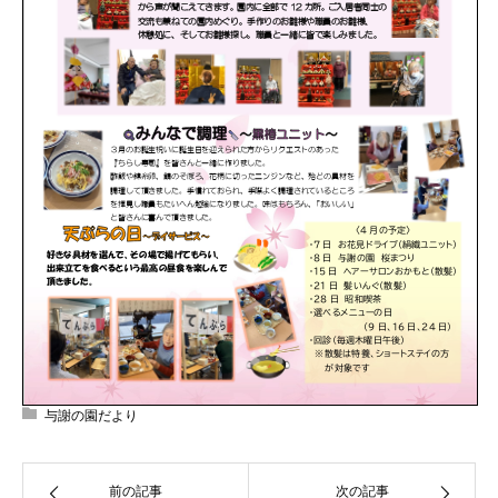
与謝の園だより
前の記事
次の記事