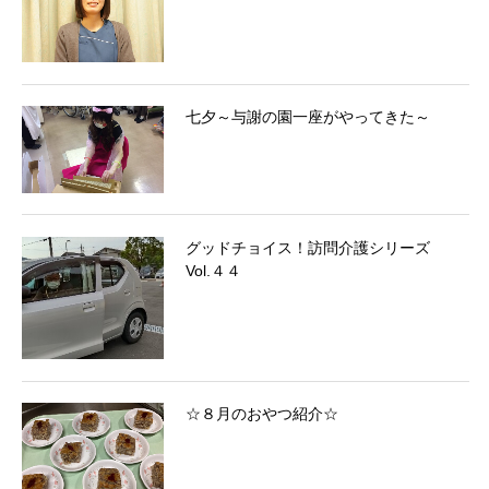
七夕～与謝の園一座がやってきた～
グッドチョイス！訪問介護シリーズ
Vol.４４
☆８月のおやつ紹介☆