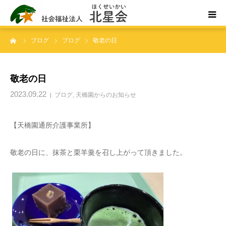
ーム
ブログ
ブログ
敬老の日
ホーム
北星会について
敬老の日
2023.09.22
ブログ
,
天橋園からのお知らせ
事業所案内・ご利用案内
【天橋園通所介護事業所】
お問い合わせ
敬老の日に、抹茶と栗羊羹を召し上がって頂きました。