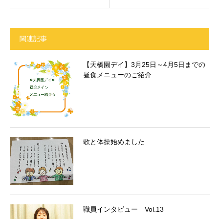
関連記事
【天橋園デイ】3月25日～4月5日までの
昼食メニューのご紹介…
歌と体操始めました
職員インタビュー Vol.13