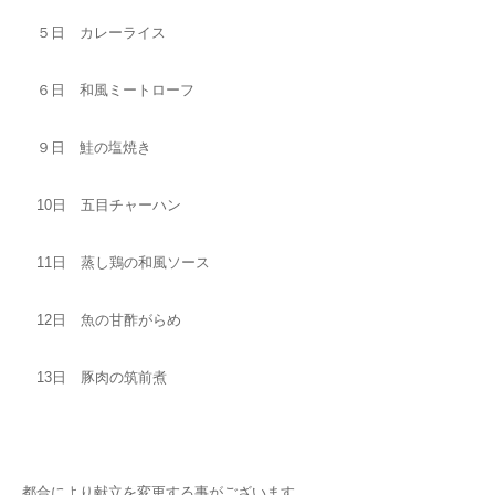
５日 カレーライス
６日 和風ミートローフ
９日 鮭の塩焼き
10日 五目チャーハン
11日 蒸し鶏の和風ソース
12日 魚の甘酢がらめ
13日 豚肉の筑前煮
都合により献立を変更する事がございます。