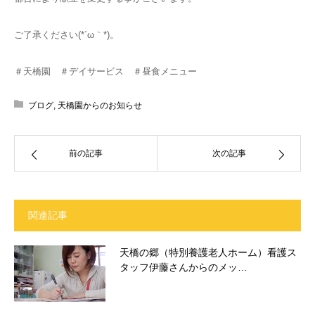
ご了承ください(*´ω｀*)。
＃天橋園 ＃デイサービス ＃昼食メニュー
ブログ
,
天橋園からのお知らせ
前の記事
次の記事
関連記事
天橋の郷（特別養護老人ホーム）看護ス
タッフ伊藤さんからのメッ…