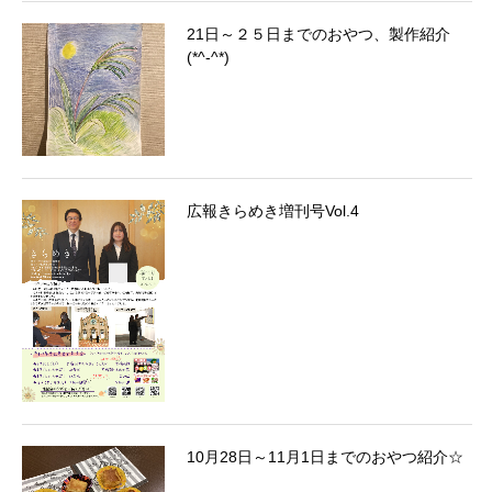
21日～２５日までのおやつ、製作紹介
(*^-^*)
広報きらめき増刊号Vol.4
10月28日～11月1日までのおやつ紹介☆