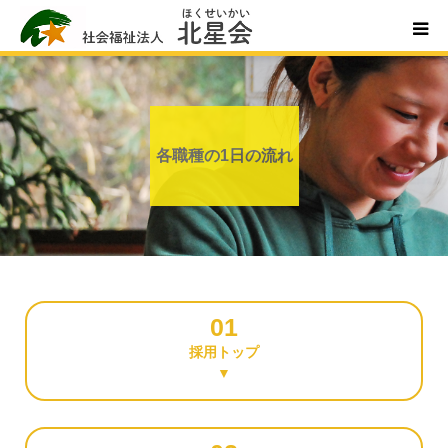
ホーム
北星会について
各職種の1日の流れ
事業所案内・ご利用案内
お問い合わせ
01
採用トップ
▼