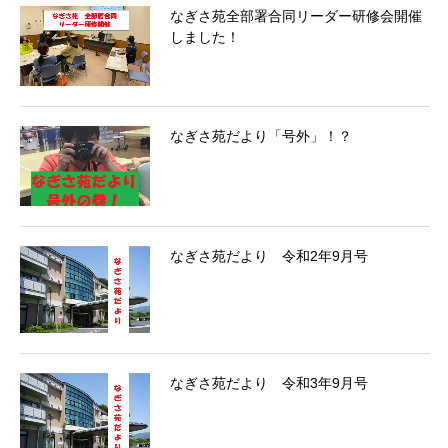
なぎさ苑全部署合同リーダー研修会開催
しました！
なぎさ苑だより「号外」！？
なぎさ苑だより 令和2年9月号
なぎさ苑だより 令和3年9月号