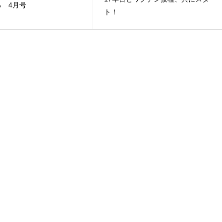
 4月号
ト！