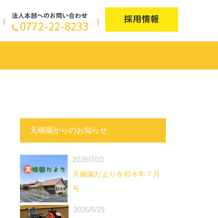
天橋園からのお知らせ
2026/7/10
天橋園だより令和８年７月
号
2026/6/25