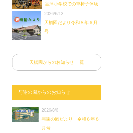
宮津小学校での車椅子体験
2026/6/12
天橋園だより令和８年６月
号
天橋園からのお知らせ 一覧
与謝の園からのお知らせ
2026/8/6
与謝の園だより 令和８年８
月号