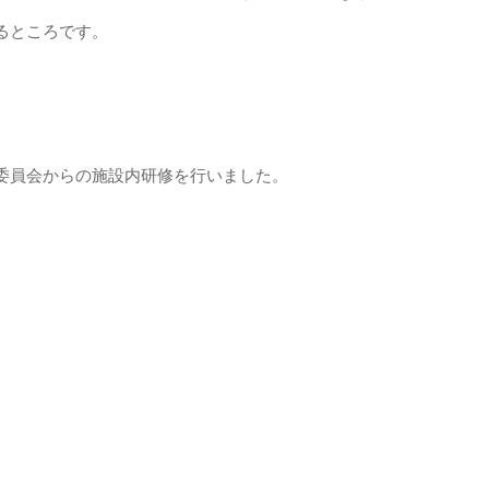
るところです。
委員会からの施設内研修を行いました。