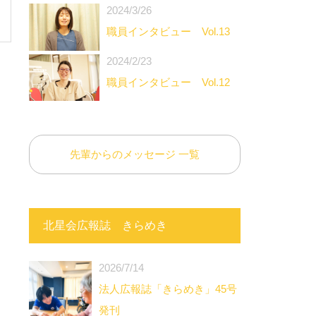
2024/3/26
職員インタビュー Vol.13
2024/2/23
職員インタビュー Vol.12
先輩からのメッセージ 一覧
北星会広報誌 きらめき
2026/7/14
法人広報誌「きらめき」45号
発刊