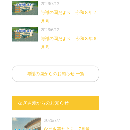
2026/7/13
与謝の園だより 令和８年７
月号
2026/6/12
与謝の園だより 令和８年６
月号
与謝の園からのお知らせ 一覧
なぎさ苑からのお知らせ
2026/7/7
なぎさ苑だより 7月号