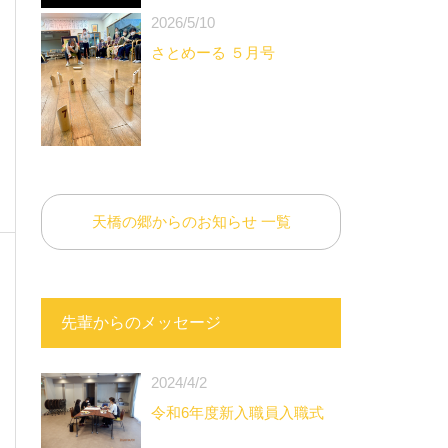
2026/5/10
さとめーる ５月号
天橋の郷からのお知らせ 一覧
先輩からのメッセージ
2024/4/2
令和6年度新入職員入職式