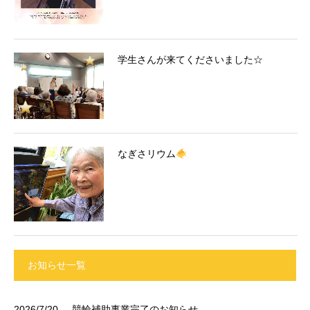
学生さんが来てくださいました☆
なぎさリウム
お知らせ一覧
2026/7/20
競輪補助事業完了のお知らせ