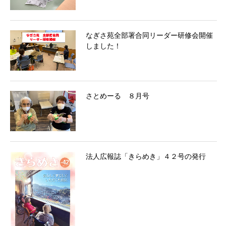
なぎさ苑全部署合同リーダー研修会開催
しました！
さとめーる ８月号
法人広報誌「きらめき」４２号の発行