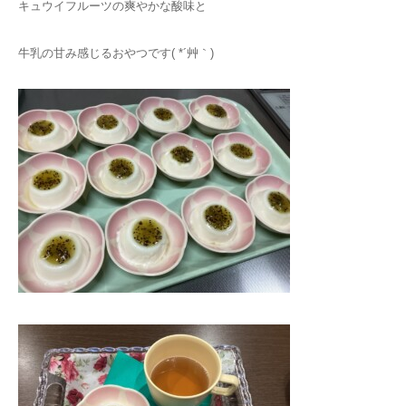
キュウイフルーツの爽やかな酸味と
牛乳の甘み感じるおやつです( *´艸｀)