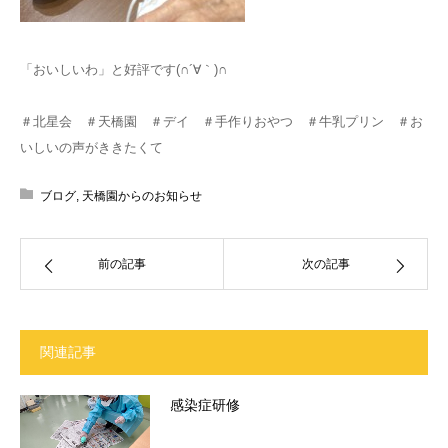
「おいしいわ」と好評です(∩´∀｀)∩
＃北星会 ＃天橋園 ＃デイ ＃手作りおやつ ＃牛乳プリン ＃お
いしいの声がききたくて
ブログ
,
天橋園からのお知らせ
前の記事
次の記事
関連記事
感染症研修