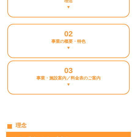
理念
▼
02
事業の概要・特色
▼
03
事業・施設案内／料金表のご案内
▼
理念