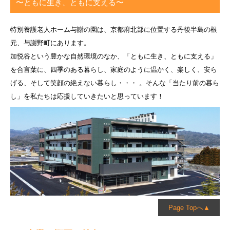
〜ともに生き、ともに支える〜
特別養護老人ホーム与謝の園は、京都府北部に位置する丹後半島の根
元、与謝野町にあります。
加悦谷という豊かな自然環境のなか、「ともに生き、ともに支える」
を合言葉に、四季のある暮らし、家庭のように温かく、楽しく、安ら
げる、そして笑顔の絶えない暮らし・・・ 。そんな「当たり前の暮ら
し」を私たちは応援していきたいと思っています！
Page Topへ▲