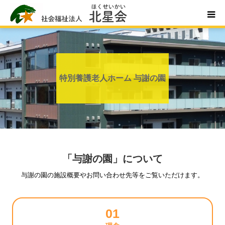
ホーム
北星会について
特別養護老人ホーム 与謝の園
事業所案内・ご利用案内
お問い合わせ
「与謝の園」について
与謝の園の施設概要やお問い合わせ先等をご覧いただけます。
01