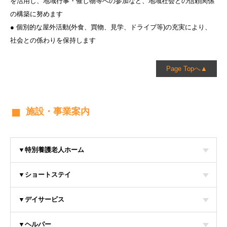
を活用し、地域行事・催し物等への参加など、地域社会との信頼関係
の構築に努めます
● 個別的な屋外活動(外食、買物、見学、ドライブ等)の充実により、
社会との係わりを保持します
Page Topへ▲
施設・事業案内
▼特別養護老人ホーム
▼ショートステイ
▼デイサービス
▼ヘルパー