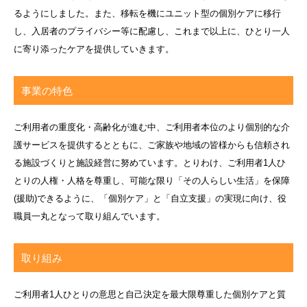
るようにしました。また、移転を機にユニット型の個別ケアに移行
し、入居者のプライバシー等に配慮し、これまで以上に、ひとり一人
に寄り添ったケアを提供していきます。
事業の特色
ご利用者の重度化・高齢化が進む中、ご利用者本位のより個別的な介
護サービスを提供するとともに、ご家族や地域の皆様からも信頼され
る施設づくりと施設経営に努めています。とりわけ、ご利用者1人ひ
とりの人権・人格を尊重し、可能な限り「その人らしい生活」を保障
(援助)できるように、「個別ケア」と「自立支援」の実現に向け、役
職員一丸となって取り組んでいます。
取り組み
ご利用者1人ひとりの意思と自己決定を最大限尊重した個別ケアと質