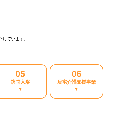
介しています。
05
06
訪問入浴
居宅介護支援事業
▼
▼