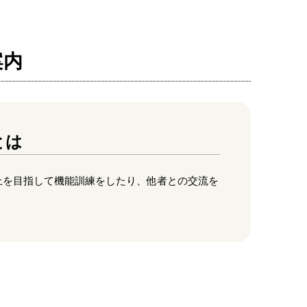
案内
とは
上を目指して機能訓練をしたり、他者との交流を