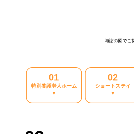
与謝の園でご
01
02
特別養護老人ホーム
ショートステイ
▼
▼