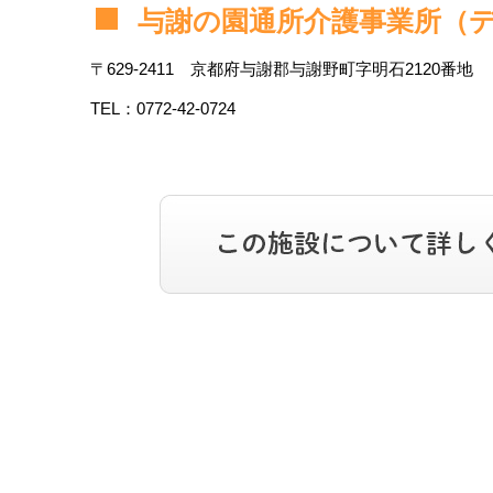
与謝の園通所介護事業所（
〒629-2411 京都府与謝郡与謝野町字明石2120番地
TEL：0772-42-0724