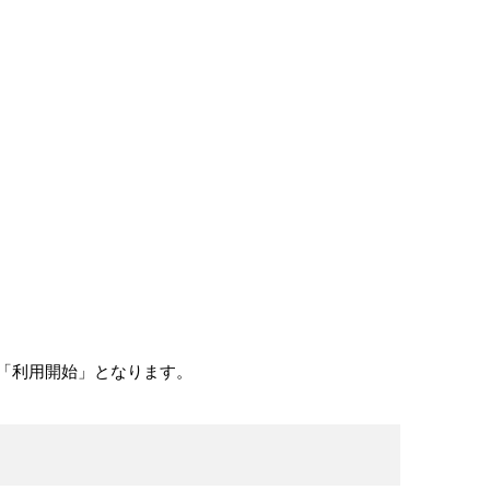
「利用開始」となります。