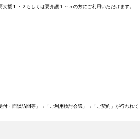
要支援１・２もしくは要介護１～５の方にご利用いただけます。
受付・面談訪問等」→「ご利用検討会議」→「ご契約」が行われて